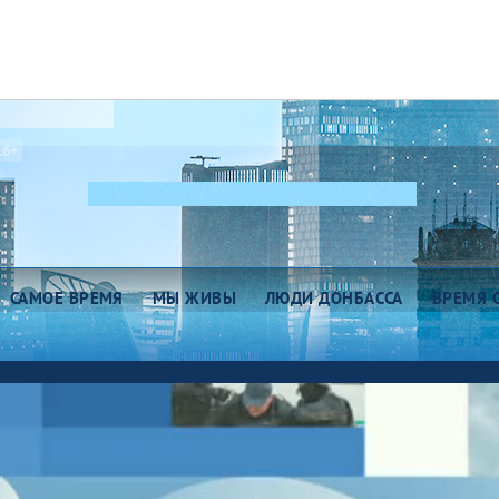
16+
САМОЕ ВРЕМЯ
МЫ ЖИВЫ
ЛЮДИ ДОНБАССА
ВРЕМЯ 