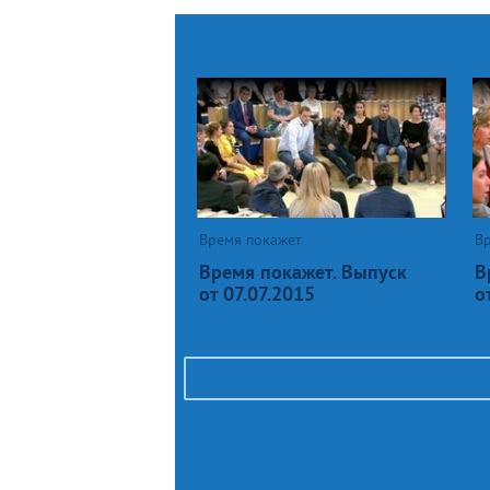
Время покажет
В
Время покажет. Выпуск
В
от 07.07.2015
о