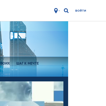
ВОЙТИ
СВОИХ
ШАГ К МЕЧТЕ