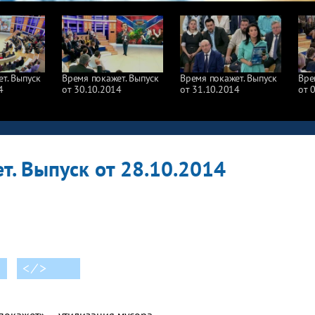
т. Выпуск
Время покажет. Выпуск
Время покажет. Выпуск
Вре
4
от 30.10.2014
от 31.10.2014
от 
т. Выпуск от 28.10.2014
< ⁄ >
покажет» — утилизация мусора