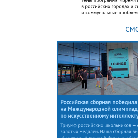
в российских городах и 
и коммунальные проблем
СМ
Российская сборная победила
на Международной олимпиад
по искусственному интеллект
Триумф российских школьников — 
золотых медалей. Наша сборная вн
абсолютный лидер. В финале в Аст