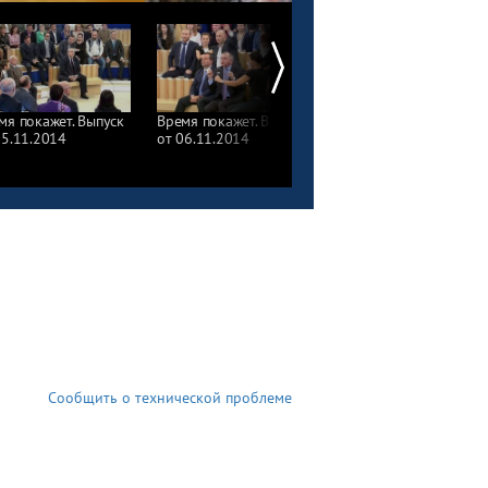
мя покажет. Выпуск
Время покажет. Выпуск
Время покажет. Выпус
05.11.2014
от 06.11.2014
от 07.11.2014
Сообщить о технической проблеме