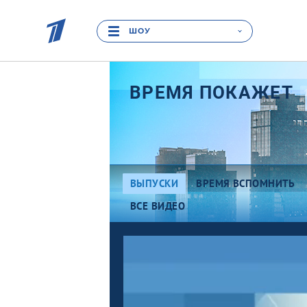
ШОУ
ВРЕМЯ
ПОКАЖЕТ
ВЫПУСКИ
ВРЕМЯ ВСПОМНИТЬ
ВСЕ ВИДЕО