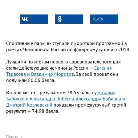
< ⁄ >
Спортивные пары выступили с короткой программой в
рамках Чемпионата России по фигурному катанию 2019.
Лучшими по итогам первого соревновательного дня
стали действующие чемпионы России
—
Евгения
Тарасова и Владимир Морозов
. За свой прокат они
получили 80,06 балла.
Второе место с результатом 78,53 балла у
Натальи
Забияко и Александра Энберта
.
Александра Бойкова и
Дмитрий Козловский
показали промежуточный третий
результат — 74,98 балла.
Персоны: