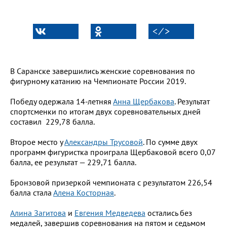
< ⁄ >
В Саранске завершились женские соревнования по
фигурному катанию на Чемпионате России 2019.
Победу одержала 14-летняя
Анна Щербакова
. Результат
спортсменки по итогам двух соревновательных дней
составил 229,78 балла.
Второе место у
Александры Трусовой
. По сумме двух
программ фигуристка проиграла Щербаковой всего 0,07
балла, ее результат — 229,71 балла.
Бронзовой призеркой чемпионата с результатом 226,54
балла стала
Алена Косторная
.
Алина Загитова
и
Евгения Медведева
остались без
медалей, завершив соревнования на пятом и седьмом