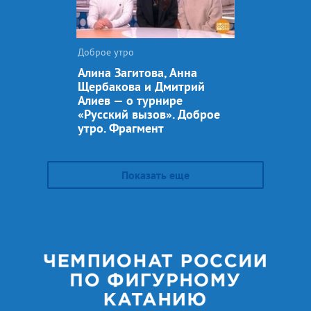
Доброе утро
Алина Загитова, Анна
Щербакова и Дмитрий
Алиев — о турнире
«Русский вызов». Доброе
утро. Фрагмент
Показать еще