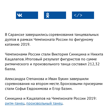
< ⁄ >
В Саранске завершились соревнования танцевальных
дуэтов в рамках Чемпионата России по фигурному
катанию 2019.
Чемпионами России стали Виктория Синицина и Никита
Кацалапов. Итоговый результат фигуристов по сумме
ритмического и произвольного танца составил 212,32
балла.
Александра Степанова и Иван Букин завершили
соревнования на втором месте. Бронзовыми призерами
стали Софья Евдокимова и Егор Базин.
Синицина и Кацалапов на Чемпионате России 2019:
ритм-танец
,
произвольный танец
.