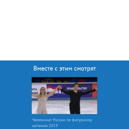
Вместе с этим смотрят
Чемпионат России по фигурному
катанию 2019