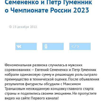
Семененко и Петр Гуменник
о Чемпионате России 2023
23 декабря 2022
< ⁄ >
Феноменальная развязка случилась в мужских
соревнованиях — Евгений Семененко и Петр Гуменник
набрали одинаковую сумму и решающую роль сыграло
преимущество в технической оценке. После объявления
результатов фигуристы обсудили с Максимом
Траньковым неожиданную концовку главного старта
страны и поделились своими эмоциями. Не пропустите
видео на сайте Первого канала!