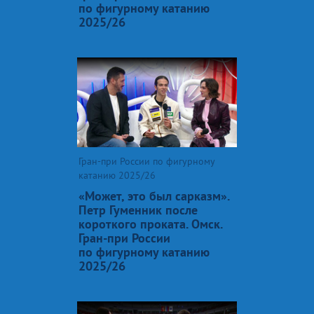
по фигурному катанию
2025/26
Гран-при России по фигурному
катанию 2025/26
«Может, это был сарказм».
Петр Гуменник после
короткого проката. Омск.
Гран-при России
по фигурному катанию
2025/26