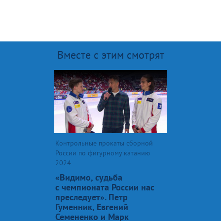
Вместе с этим смотрят
Контрольные прокаты сборной
России по фигурному катанию
2024
«Видимо, судьба
с чемпионата России нас
преследует». Петр
Гуменник, Евгений
Семененко и Марк