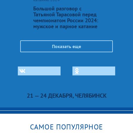
Большой разговор с
Татьяной Тарасовой перед
чемпионатом России 2024:
мужское и парное катание
Показать еще
21 — 24 ДЕКАБРЯ, ЧЕЛЯБИНСК
САМОЕ ПОПУЛЯРНОЕ