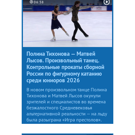
06:58
Полина Тихонова — Матвей
Лысов. Произвольный танец.
Контрольные прокаты сборной
России по фигурному катанию
среди юниоров 2026
В новом произвольном танце Полина
Тихонова и Матвей Лысов окунули
зрителей и специалистов во времена
безжалостного Средневековья
альтернативной реальности — на льду
была разыграна «Игра престолов».