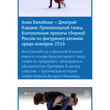
Анна Билибина — Дмитрий
Кашаев. Произвольный танец.
Контрольные прокаты сборной
России по фигурному катанию
среди юниоров 2026
Анна Билибина и Дмитрий Кашаев
взяли в основу произвольного танца
сюжет из предания о легендарном
объединителе Британии. В центре
событий — трагическая история
любви Короля Артура и Гвиневры.
06:37