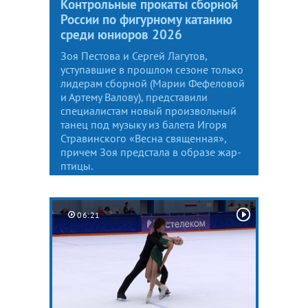
Контрольные прокаты сборной
России по фигурному катанию
среди юниоров 2026
Зоя Пестова и Сергей Лагутов,
уступавшие в прошлом сезоне только
лидерам сборной (Марии Фефеловой
и Артему Валову), представили
специалистам новый произвольный
танец под музыку из балета Игоря
Стравинского «Весна священная»,
причем Зоя предстала в образе жар-
птицы.
06:21