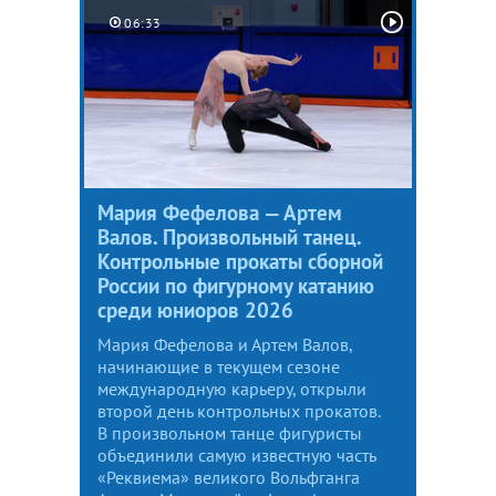
06:33
Мария Фефелова — Артем
Валов. Произвольный танец.
Контрольные прокаты сборной
России по фигурному катанию
среди юниоров 2026
Мария Фефелова и Артем Валов,
начинающие в текущем сезоне
международную карьеру, открыли
второй день контрольных прокатов.
В произвольном танце фигуристы
объединили самую известную часть
«Реквиема» великого Вольфганга