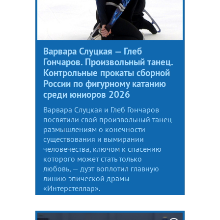
Варвара Слуцкая — Глеб
Гончаров. Произвольный танец.
Контрольные прокаты сборной
России по фигурному катанию
среди юниоров 2026
Варвара Слуцкая и Глеб Гончаров
посвятили свой произвольный танец
размышлениям о конечности
существования и вымирании
человечества, ключом к спасению
которого может стать только
любовь, — дуэт воплотил главную
линию эпической драмы
«Интерстеллар».