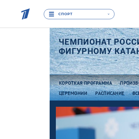
СПОРТ
ЧЕМПИОНАТ РОСС
ФИГУРНОМУ КАТА
КОРОТКАЯ ПРОГРАММА
ПРОИЗВ
ЦЕРЕМОНИИ
РАСПИСАНИЕ
ВС