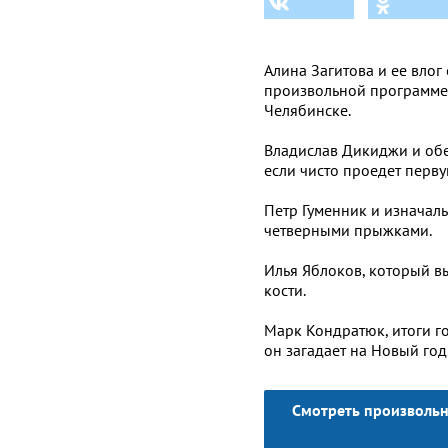
Алина Загитова и ее влог
произвольной программе 
Челябинске.
Владислав Дикиджи и обе
если чисто проедет перв
Петр Гуменник и изначал
четверными прыжками.
Илья Яблоков, который в
кости.
Марк Кондратюк, итоги го
он загадает на Новый год
Смотреть произволь