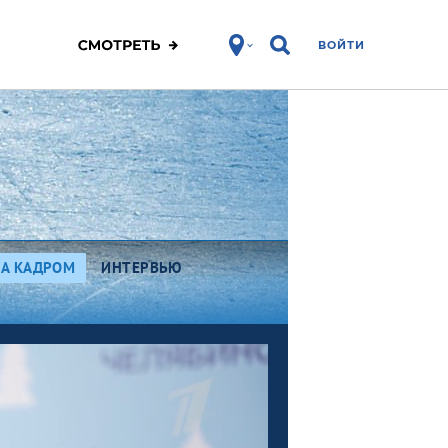
ВОЙТИ
ЗА КАДРОМ
ИНТЕРВЬЮ