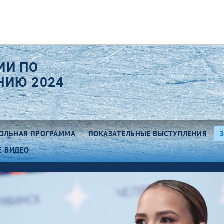
ИИ ПО
НИЮ 2024
ОЛЬНАЯ ПРОГРАММА
ПОКАЗАТЕЛЬНЫЕ ВЫСТУПЛЕНИЯ
Е ВИДЕО