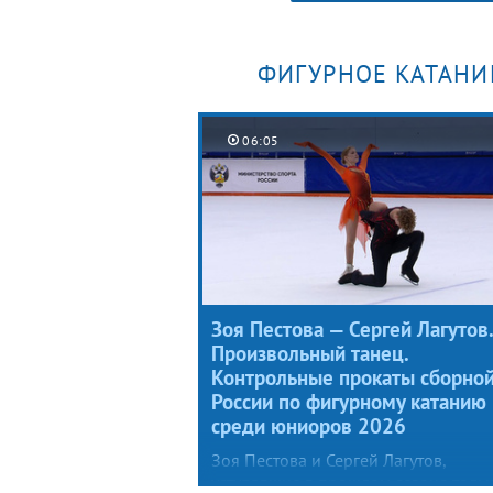
ФИГУРНОЕ КАТАНИ
06:05
Зоя Пестова — Сергей Лагутов.
Произвольный танец.
Контрольные прокаты сборно
России по фигурному катанию
среди юниоров 2026
Зоя Пестова и Сергей Лагутов,
уступавшие в прошлом сезоне толь