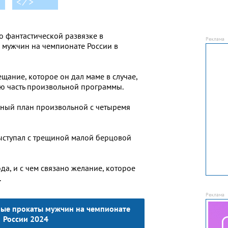
< ⁄ >
 о фантастической развязке в
мужчин на чемпионате России в
щание, которое он дал маме в случае,
ую часть произвольной программы.
ьный план произвольной с четыремя
ыступал с трещиной малой берцовой
да, и с чем связано желание, которое
.
ные прокаты мужчин на чемпионате
России 2024