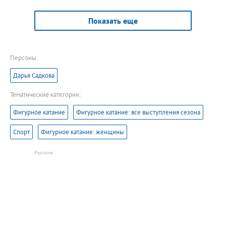
Показать еще
Персоны:
Дарья Садкова
Тематические категории:
Фигурное катание
Фигурное катание: все выступления сезона
Спорт
Фигурное катание: женщины