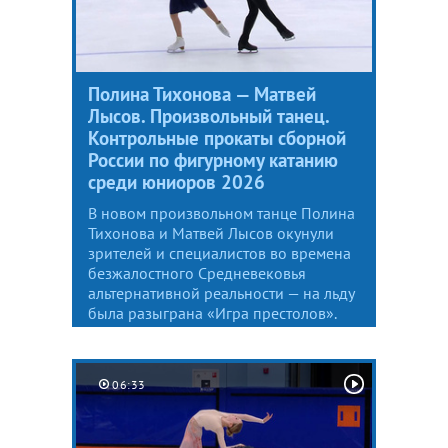
Полина Тихонова — Матвей
Лысов. Произвольный танец.
Контрольные прокаты сборной
России по фигурному катанию
среди юниоров 2026
В новом произвольном танце Полина
Тихонова и Матвей Лысов окунули
зрителей и специалистов во времена
безжалостного Средневековья
альтернативной реальности — на льду
была разыграна «Игра престолов».
06:33