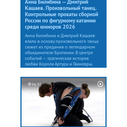
Анна Билибина — Дмитрий
Кашаев. Произвольный танец.
Контрольные прокаты сборной
России по фигурному катанию
среди юниоров 2026
Анна Билибина и Дмитрий Кашаев
взяли в основу произвольного танца
сюжет из предания о легендарном
объединителе Британии. В центре
событий — трагическая история
любви Короля Артура и Гвиневры.
06:37