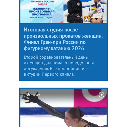
Итоговая студия после
произвольных прокатов женщин.
Финал Гран-при России по
фигурному катанию 2026
Второй соревновательный день
у женщин дал немало поводов для
обсуждения. Все подробности —
в студии Первого канала.
08:49