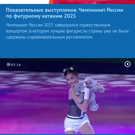
Показательные выступления. Чемпионат России
по фигурному катанию
2025
Чемпионат России 2025 завершился торжественным
концертом, в котором лучшие фигуристы страны уже не были
сдержаны соревновательным регламентом.
05:14