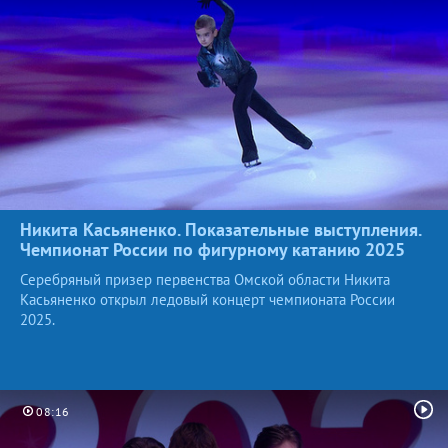
Никита Касьяненко. Показательные выступления.
Чемпионат России по фигурному катанию
2025
Серебряный призер первенства Омской области Никита
Касьяненко открыл ледовый концерт чемпионата России
2025.
08:16