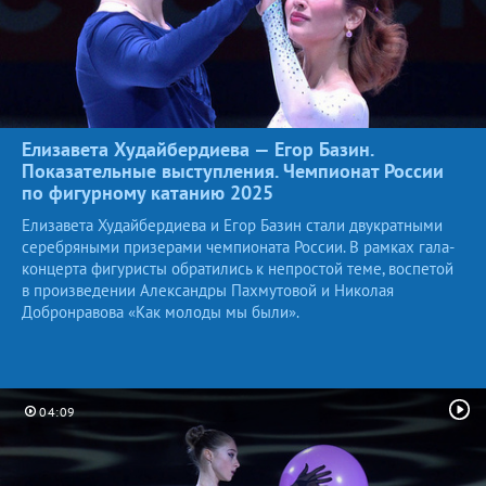
Елизавета Худайбердиева — Егор Базин.
Показательные выступления. Чемпионат России
по фигурному катанию
2025
Елизавета Худайбердиева и Егор Базин стали двукратными
серебряными призерами чемпионата России. В рамках гала-
концерта фигуристы обратились к непростой теме, воспетой
в произведении Александры Пахмутовой и Николая
Добронравова «Как молоды мы были».
04:09