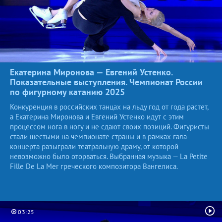
Екатерина Миронова — Евгений Устенко.
Показательные выступления. Чемпионат России
по фигурному катанию
2025
Конкуренция в российских танцах на льду год от года растет,
а Екатерина Миронова и Евгений Устенко идут с этим
процессом нога в ногу и не сдают своих позиций. Фигуристы
стали шестыми на чемпионате страны и в рамках гала-
концерта разыграли театральную драму, от которой
невозможно было оторваться. Выбранная музыка — La Petite
Fille De La Mer греческого композитора Вангелиса.
03:25