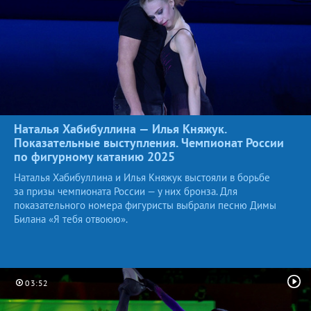
Наталья Хабибуллина — Илья Княжук.
Показательные выступления. Чемпионат России
по фигурному катанию
2025
Наталья Хабибуллина и Илья Княжук выстояли в борьбе
за призы чемпионата России — у них бронза. Для
показательного номера фигуристы выбрали песню Димы
Билана «Я тебя отвоюю».
03:52