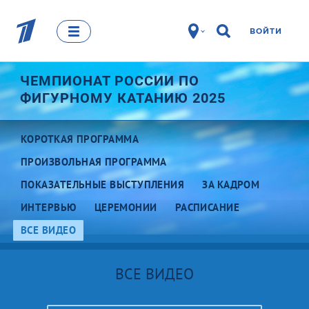
ВОЙТИ
ЧЕМПИОНАТ РОССИИ ПО
ФИГУРНОМУ КАТАНИЮ 2025
КОРОТКАЯ ПРОГРАММА
ПРОИЗВОЛЬНАЯ ПРОГРАММА
ПОКАЗАТЕЛЬНЫЕ ВЫСТУПЛЕНИЯ
ЗА КАДРОМ
ИНТЕРВЬЮ
ЦЕРЕМОНИИ
РАСПИСАНИЕ
ВСЕ ВИДЕО
ВСЕ ВИДЕО