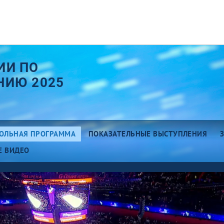
ИИ ПО
НИЮ 2025
ОЛЬНАЯ ПРОГРАММА
ПОКАЗАТЕЛЬНЫЕ ВЫСТУПЛЕНИЯ
Е ВИДЕО