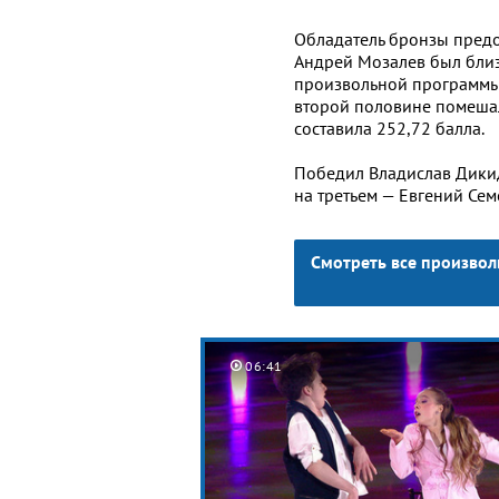
Обладатель бронзы пред
Андрей Мозалев был бли
произвольной программы,
второй половине помешал
составила 252,72 балла.
Победил Владислав Дикид
на третьем — Евгений Сем
Смотреть все произво
06:41