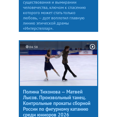
существования и вымирании
человечества, ключом к спасению
которого может стать только
любовь, — дуэт воплотил главную
линию эпической драмы
«Интерстеллар».
06:58
Полина Тихонова — Матвей
Лысов. Произвольный танец.
Контрольные прокаты сборной
России по фигурному катанию
среди юниоров 2026