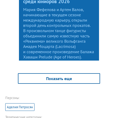
среди юниоров 2026
Мария Фефелова и Артем Валов,
начинающие в текущем сезоне
международную карьеру, открыли
второй день контрольных прокатов.
В произвольном танце фигуристы
объединили самую известную часть
«Реквиема» великого Вольфганга
Амадея Моцарта (Lacrimosa)
и современное произведение Балажа
Хаваши Prelude (Age of Heroes).
Показать еще
Персоны:
Аделия Петросян
Тематические категории: