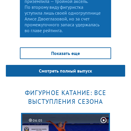
приземлила — тройной аксель.
По второму виду фигуристка
уступила лишь своей одногруппнице
Алисе Двоеглазовой, но за счет
промежуточного запаса удержалась
во главе рейтинга.
Показать еще
Смотреть полный выпуск
ФИГУРНОЕ КАТАНИЕ: ВСЕ
ВЫСТУПЛЕНИЯ СЕЗОНА
06:05