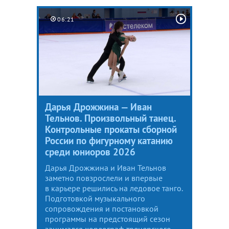
06:21
Дарья Дрожжина — Иван
Тельнов. Произвольный танец.
Контрольные прокаты сборной
России по фигурному катанию
среди юниоров 2026
Дарья Дрожжина и Иван Тельнов
заметно повзрослели и впервые
в карьере решились на ледовое танго.
Подготовкой музыкального
сопровождения и постановкой
программы на предстоящий сезон
занимался хореограф тренерского