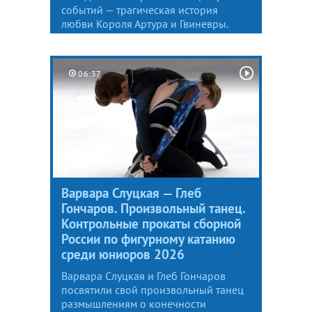
событий — трагическая история
любви Короля Артура и Гвиневры.
06:37
Варвара Слуцкая — Глеб
Гончаров. Произвольный танец.
Контрольные прокаты сборной
России по фигурному катанию
среди юниоров 2026
Варвара Слуцкая и Глеб Гончаров
посвятили свой произвольный танец
размышлениям о конечности