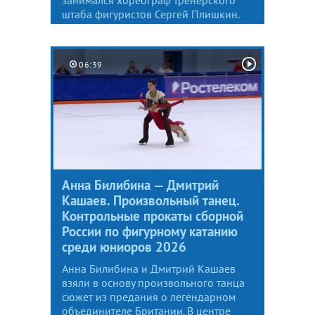
штаба фигуристов Сергей Плишкин.
06:39
Анна Билибина — Дмитрий
Кашаев. Произвольный танец.
Контрольные прокаты сборной
России по фигурному катанию
среди юниоров 2026
Анна Билибина и Дмитрий Кашаев
взяли в основу произвольного танца
сюжет из предания о легендарном
объединителе Британии. В центре