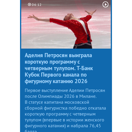
06:12
Аделия Петросян выиграла
короткую программу с
четверным тулупом. Т-Банк
Кубок Первого канала по
фигурному катанию 2026
Первое выступление Аделии Петросян
после Олимпиады 2026 в Милане.
В статусе капитана московской
сборной фигуристка победно откатала
короткую программу с четверным
тулупом (впервые в истории женского
фигурного катания) и набрала 76,45
балла.