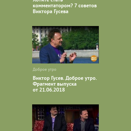
комментатором? 7 советов
Виктора Гусева
Доброе утро
Виктор Гусев. Доброе утро.
Фрагмент выпуска
от 21.06.2018