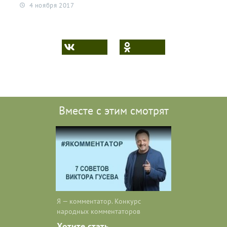
4 ноября 2017
Вместе с этим смотрят
Я — комментатор. Конкурс
народных комментаторов
Хотите стать