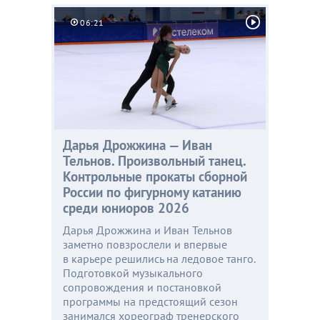
06:21
Дарья Дрожжина — Иван
Тельнов. Произвольный танец.
Контрольные прокаты сборной
России по фигурному катанию
среди юниоров 2026
Дарья Дрожжина и Иван Тельнов
заметно повзрослели и впервые
в карьере решились на ледовое танго.
Подготовкой музыкального
сопровождения и постановкой
программы на предстоящий сезон
занимался хореограф тренерского