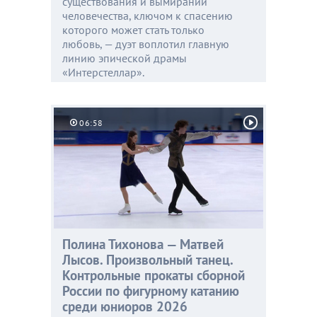
существования и вымирании
человечества, ключом к спасению
которого может стать только
любовь, — дуэт воплотил главную
линию эпической драмы
«Интерстеллар».
06:58
Полина Тихонова — Матвей
Лысов. Произвольный танец.
Контрольные прокаты сборной
России по фигурному катанию
среди юниоров 2026