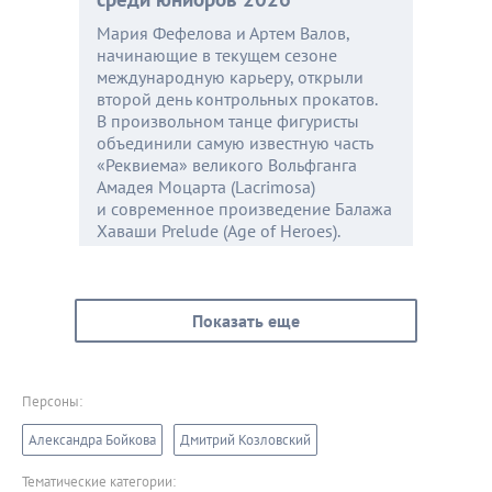
Мария Фефелова и Артем Валов,
начинающие в текущем сезоне
международную карьеру, открыли
второй день контрольных прокатов.
В произвольном танце фигуристы
объединили самую известную часть
«Реквиема» великого Вольфганга
Амадея Моцарта (Lacrimosa)
и современное произведение Балажа
Хаваши Prelude (Age of Heroes).
Показать еще
Персоны:
Александра Бойкова
Дмитрий Козловский
Тематические категории: