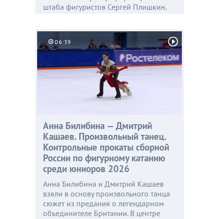
штаба фигуристов Сергей Плишкин.
06:39
Анна Билибина — Дмитрий
Кашаев. Произвольный танец.
Контрольные прокаты сборной
России по фигурному катанию
среди юниоров 2026
Анна Билибина и Дмитрий Кашаев
взяли в основу произвольного танца
сюжет из предания о легендарном
объединителе Британии. В центре