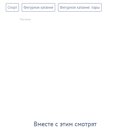
Спорт
Фигурное катание
Фигурное катание: пары
Вместе с этим смотрят