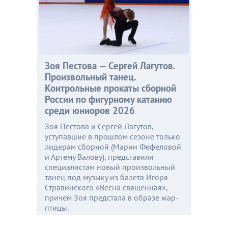
Зоя Пестова — Сергей Лагутов.
Произвольный танец.
Контрольные прокаты сборной
России по фигурному катанию
среди юниоров 2026
Зоя Пестова и Сергей Лагутов,
уступавшие в прошлом сезоне только
лидерам сборной (Марии Фефеловой
и Артему Валову), представили
специалистам новый произвольный
танец под музыку из балета Игоря
Стравинского «Весна священная»,
причем Зоя предстала в образе жар-
птицы.