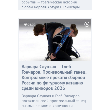
событий — трагическая история
любви Короля Артура и Гвиневры.
06:37
Варвара Слуцкая — Глеб
Гончаров. Произвольный танец.
Контрольные прокаты сборной
России по фигурному катанию
среди юниоров 2026
Варвара Слуцкая и Глеб Гончаров
посвятили свой произвольный танец
размышлениям о конечности