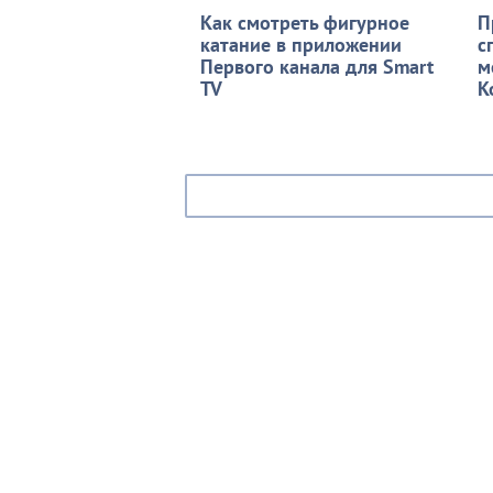
Как смотреть фигурное
П
катание в приложении
с
Первого канала для Smart
м
TV
К