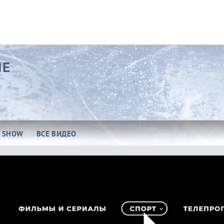
ИЕ
E SHOW
ВСЕ ВИДЕО