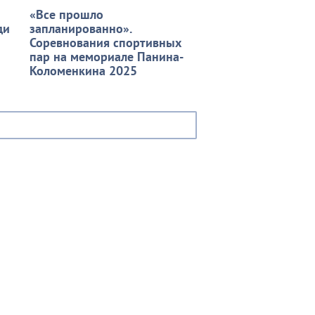
«Все прошло
ди
запланированно».
Соревнования спортивных
пар на мемориале Панина-
Коломенкина 2025