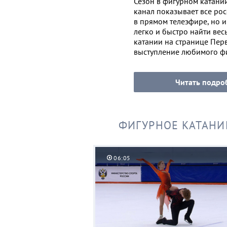
Сезон в фигурном катании
канал показывает все ро
в прямом телеэфире, но и 
легко и быстро найти вес
катании на странице Перв
выступление любимого фи
Читать подро
ФИГУРНОЕ КАТАНИ
06:05