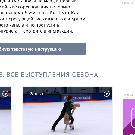
 длится с августа по март, и Первый
ссийские соревнования не только
в полном объеме на сайте 1tv.ru. Как
ь интересующий вас контент о фигурном
ого канала и не пропустить
гуриста — смотрите в инструкции.
бную текстовую инструкцию
Е. ВСЕ ВЫСТУПЛЕНИЯ СЕЗОНА
06:21