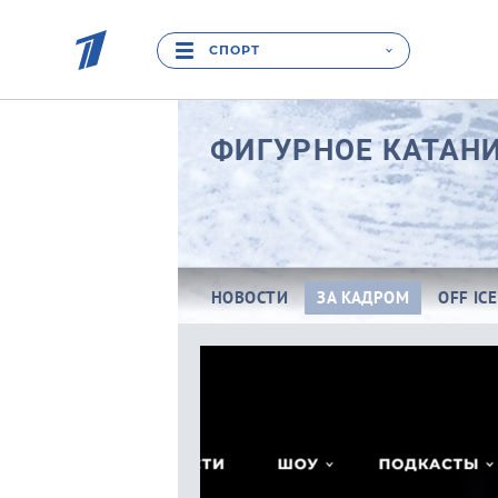
СПОРТ
ФИГУРНОЕ КАТАН
НОВОСТИ
ЗА КАДРОМ
OFF IC