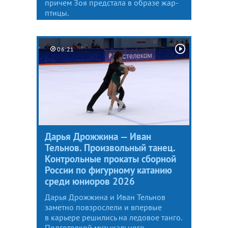
причем Зоя предстала в образе жар-
птицы.
06:21
Дарья Дрожжина — Иван
Тельнов. Произвольный танец.
Контрольные прокаты сборной
России по фигурному катанию
среди юниоров 2026
Дарья Дрожжина и Иван Тельнов
заметно повзрослели и впервые
в карьере решились на ледовое танго.
Подготовкой музыкального