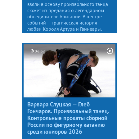
взяли в основу произвольного танца
сюжет из предания о легендарном
объединителе Британии. В центре
событий — трагическая история
любви Короля Артура и Гвиневры.
06:37
Варвара Слуцкая — Глеб
Гончаров. Произвольный танец.
Контрольные прокаты сборной
России по фигурному катанию
среди юниоров 2026