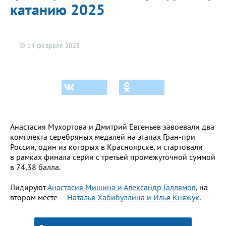
катанию 2025
14 февраля 2025
Анастасия Мухортова и Дмитрий Евгеньев завоевали два
комплекта серебряных медалей на этапах Гран-при
России, один из которых в Красноярске, и стартовали
в рамках финала серии с третьей промежуточной суммой
в 74,38 балла.
Лидируют
Анастасия Мишина и Александр Галлямов
, на
втором месте —
Наталья Хабибуллина и Илья Княжук
.