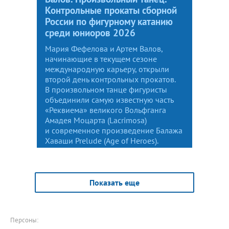
Контрольные прокаты сборной
России по фигурному катанию
среди юниоров 2026
Мария Фефелова и Артем Валов,
начинающие в текущем сезоне
международную карьеру, открыли
второй день контрольных прокатов.
В произвольном танце фигуристы
объединили самую известную часть
«Реквиема» великого Вольфганга
Амадея Моцарта (Lacrimosa)
и современное произведение Балажа
Хаваши Prelude (Age of Heroes).
Показать еще
Персоны: