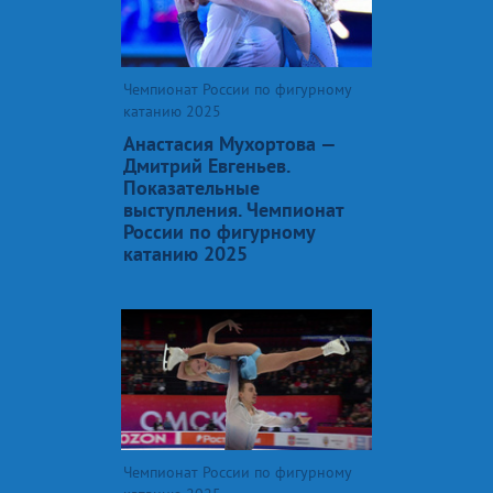
Чемпионат России по фигурному
катанию 2025
Анастасия Мухортова —
Дмитрий Евгеньев.
Показательные
выступления. Чемпионат
России по фигурному
катанию 2025
Чемпионат России по фигурному