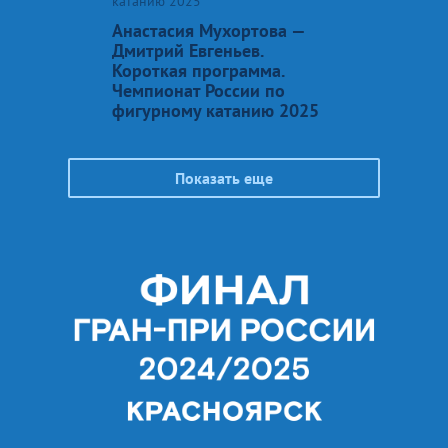
катанию 2025
Анастасия Мухортова —
Дмитрий Евгеньев.
Короткая программа.
Чемпионат России по
фигурному катанию 2025
Показать еще