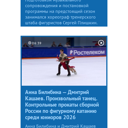
сопровождения и постановкой
программы на предстоящий сезон
занимался хореограф тренерского
штаба фигуристов Сергей Плишкин.
06:39
Анна Билибина — Дмитрий
Кашаев. Произвольный танец.
Контрольные прокаты сборной
России по фигурному катанию
среди юниоров 2026
Анна Билибина и Дмитрий Кашаев