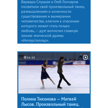
Варвара Слуцкая и Глеб Гончаров
посвятили свой произвольный танец
размышлениям о конечности
существования и вымирании
человечества, ключом к спасению
которого может стать только
любовь, — дуэт воплотил главную
линию эпической драмы
«Интерстеллар».
06:58
Полина Тихонова — Матвей
Лысов. Произвольный танец.