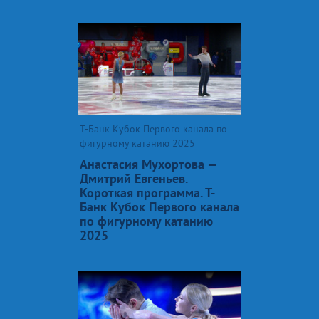
Т-Банк Кубок Первого канала по
фигурному катанию 2025
Анастасия Мухортова —
Дмитрий Евгеньев.
Короткая программа. Т-
Банк Кубок Первого канала
по фигурному катанию
2025