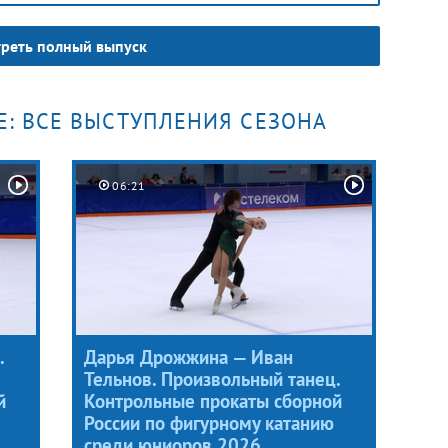
реть полный выпуск
Е: ВСЕ ВЫСТУПЛЕНИЯ СЕЗОНА
06:21
.
Дарья Дрожжина — Иван
Тельнов. Произвольный танец.
й
Контрольные прокаты сборной
России по фигурному катанию
среди юниоров 2026