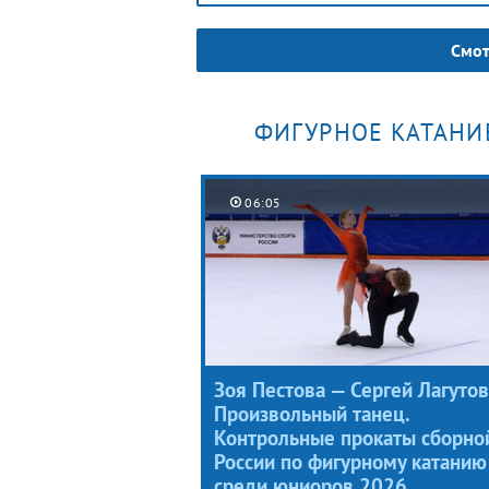
Смот
ФИГУРНОЕ КАТАНИ
06:05
Зоя Пестова — Сергей Лагутов
Произвольный танец.
Контрольные прокаты сборно
России по фигурному катанию
среди юниоров 2026