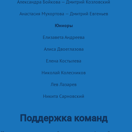
Александра Бойкова — Дмитрий Козловский
Анастасия Мухортова — Дмитрий Евгеньев
Юниоры
Елизавета Андреева
Алиса Двоеглазова
Елена Костылева
Николай Колесников
Лев Лазарев
Никита Сарновский
Поддержка команд