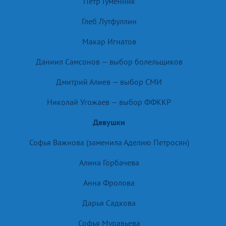
Петр Гуменник
Глеб Лутфуллин
Макар Игнатов
Даниил Самсонов — выбор болельщиков
Дмитрий Алиев — выбор СМИ
Николай Угожаев — выбор ФФККР
Девушки
Софья Важнова (заменила Аделию Петросян)
Алина Горбачева
Анна Фролова
Дарья Садкова
Софья Муравьева