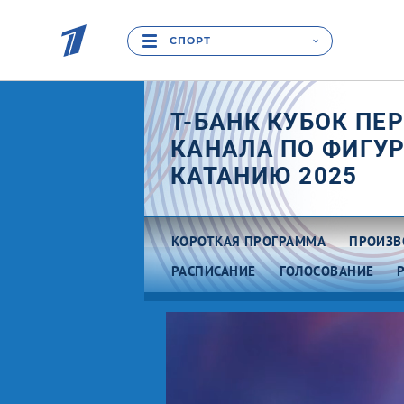
СПОРТ
Т-БАНК КУБОК ПЕ
КАНАЛА ПО ФИГУ
КАТАНИЮ 2025
КОРОТКАЯ ПРОГРАММА
ПРОИЗВ
РАСПИСАНИЕ
ГОЛОСОВАНИЕ