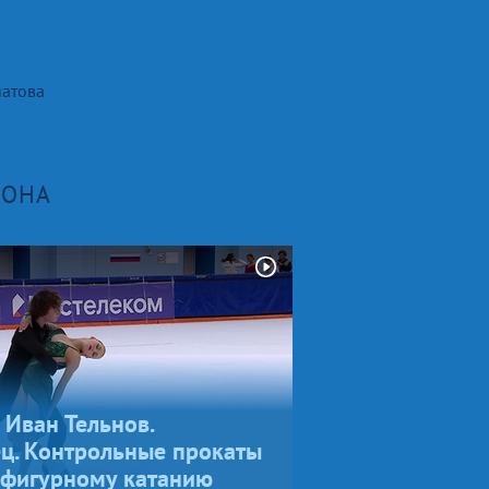
натова
ЗОНА
Иван Тельнов.
ц. Контрольные прокаты
 фигурному катанию