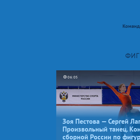
Команд
ФИГ
06:05
Зоя Пестова — Сергей Лаг
Произвольный танец. Ко
сборной России по фигу