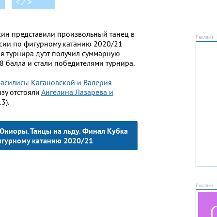
< ⁄ >
кин представили произвольный танец в
сии по фигурному катанию 2020/21
ня турнира дуэт получил суммарную
8 балла и стали победителями турнира.
асилисы Кагановской и Валерия
нзу отстояли
Ангелина Лазарева и
3).
Юниоры. Танцы на льду. Финал Кубка
игурному катанию 2020/21