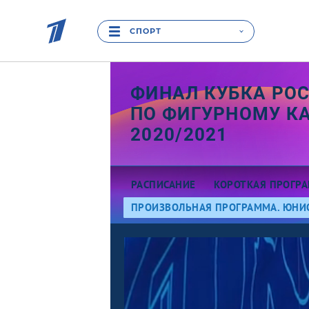
СПОРТ
ФИНАЛ КУБКА РО
ПО ФИГУРНОМУ К
2020/2021
РАСПИСАНИЕ
КОРОТКАЯ ПРОГР
ПРОИЗВОЛЬНАЯ ПРОГРАММА. ЮНИ