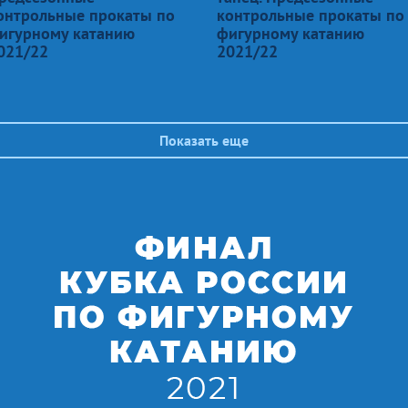
онтрольные прокаты по
контрольные прокаты по
игурному катанию
фигурному катанию
021/22
2021/22
Показать еще