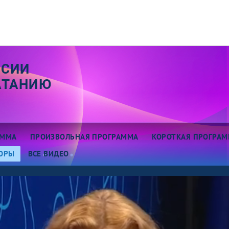
ССИИ
АТАНИЮ
АММА
ПРОИЗВОЛЬНАЯ ПРОГРАММА
КОРОТКАЯ ПРОГРАМ
ОРЫ
ВСЕ ВИДЕО