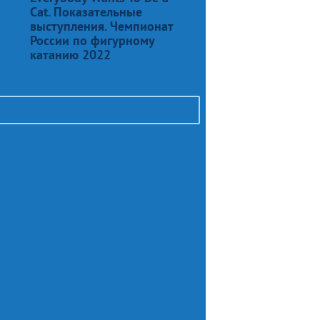
Cat. Показательные
выступления. Чемпионат
России по фигурному
катанию 2022