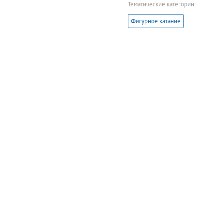
Тематические категории:
Фигурное катание