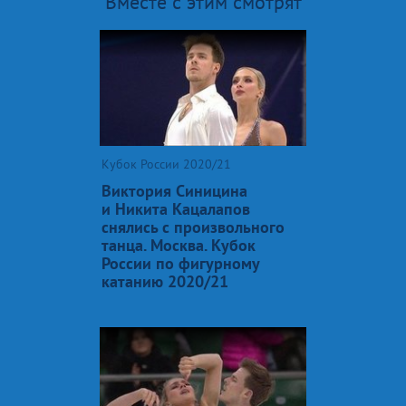
Вместе с этим смотрят
Кубок России 2020/21
Виктория Синицина
и Никита Кацалапов
снялись с произвольного
танца. Москва. Кубок
России по фигурному
катанию 2020/21