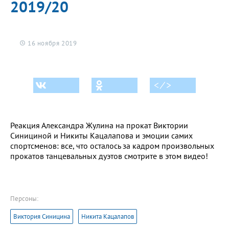
2019/20
16 ноября 2019
< ⁄ >
Реакция Александра Жулина на прокат Виктории
Синициной и Никиты Кацалапова и эмоции самих
спортсменов: все, что осталось за кадром произвольных
прокатов танцевальных дуэтов смотрите в этом видео!
Персоны:
Виктория Синицина
Никита Кацалапов