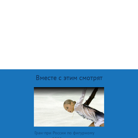
Вместе с этим смотрят
Гран-при России по фигурному