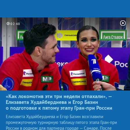
02:48
«Как локомотив эти три недели отпахали», —
Елизавета Худайбердиева и Егор Базин
о подготовке к пятому этапу Гран-при
России
Елизавета Худайбердиева и Егор Базин возглавили
промежуточную турнирную таблицу пятого этапа Гран-при
России в родном для партнера городе — Самаре. После