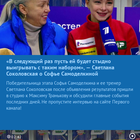
«В следующий раз пусть ей будет стыдно
выигрывать с таким набором», — Светлана
Соколовская о Софье
Самоделкиной
Победительница этапа Софья Самоделкина и ее тренер
Светлана Соколовская после объявления результатов пришли
в студию к Максиму Транькову и обсудили главные события
последних дней. Не пропустите интервью на сайте Первого
канала!
02:42