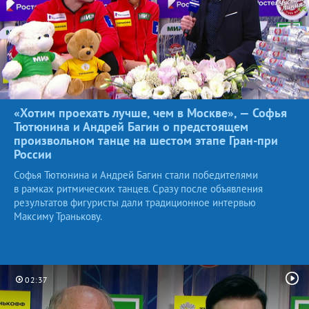
«Хотим проехать лучше, чем в Москве», — Софья
Тютюнина и Андрей Багин о предстоящем
произвольном танце на шестом этапе Гран-при
России
Софья Тютюнина и Андрей Багин стали победителями
в рамках ритмических танцев. Сразу после объявления
результатов фигуристы дали традиционное интервью
Максиму Транькову.
02:37