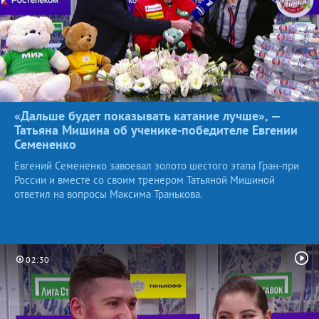
«Дальше будет показывать катание лучше», —
Татьяна Мишина об ученике-победителе Евгении
Семененко
Евгений Семененко завоевал золото шестого этапа Гран-при
России и вместе со своим тренером Татьяной Мишиной
ответил на вопросы Максима Транькова.
02:30