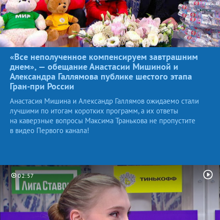
«Все неполученное компенсируем завтрашним
днем», — обещание Анастасии Мишиной и
Александра Галлямова публике шестого этапа
Гран-при
России
Анастасия Мишина и Александр Галлямов ожидаемо стали
лучшими по итогам коротких программ, а их ответы
на каверзные вопросы Максима Транькова не пропустите
в видео Первого канала!
02:57