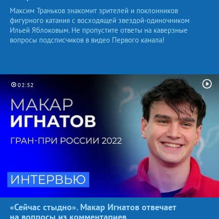
Максим Траньков знакомит зрителей и поклонников
фигурного катания с восходящей звездой-одиночником
Ильей Яблоковым. Не пропустите ответы на каверзные
вопросы подсписчиков в видео Первого канала!
02:52
«Сейчас стыдно». Макар Игнатов отвечает
на вопросы
из комментариев