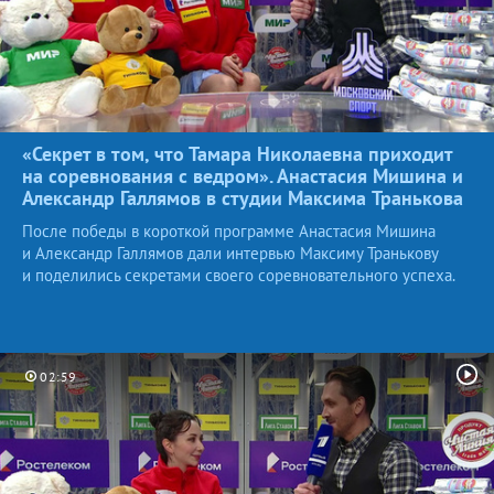
«Секрет в том, что Тамара Николаевна приходит
на соревнования с ведром». Анастасия Мишина и
Александр Галлямов в студии Максима
Транькова
После победы в короткой программе Анастасия Мишина
и Александр Галлямов дали интервью Максиму Транькову
и поделились секретами своего соревновательного успеха.
02:59