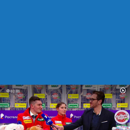
02:01