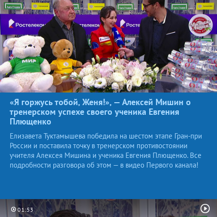
«Я горжусь тобой, Женя!», — Алексей Мишин о
тренерском успехе своего ученика Евгения
Плющенко
Елизавета Туктамышева победила на шестом этапе Гран-при
России и поставила точку в тренерском противостоянии
учителя Алексея Мишина и ученика Евгения Плющенко. Все
подробности разговора об этом — в видео Первого канала!
01:53