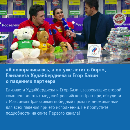
«Я поворачиваюсь, а он уже летит в борт», —
Елизавета Худайбердиева и Егор Базин
о падениях
партнера
Елизавета Худайбердиева и Егор Базин, завоевавшие второй
комплект золотых медалей российского Гран-при, обсудили
с Максимом Траньковым победный прокат и неожиданные
для всех падения при его исполнении. Не пропустите
подробности на сайте Первого канала!