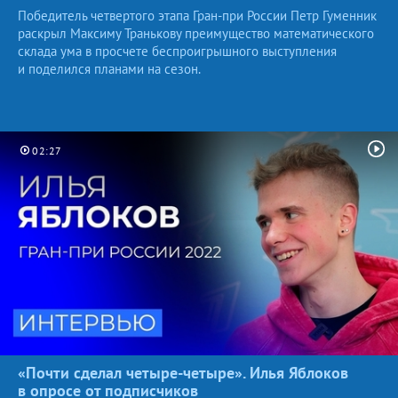
Победитель четвертого этапа Гран-при России Петр Гуменник
раскрыл Максиму Транькову преимущество математического
склада ума в просчете беспроигрышного выступления
и поделился планами на сезон.
02:27
«Почти сделал четыре-четыре». Илья Яблоков
в опросе
от подписчиков