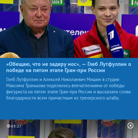
«Обещаю, что не задеру нос», — Глеб Лутфуллин о
победе на пятом этапе Гран-при
России
Глеб Лутфуллин и Алексей Николаевич Мишин в студии
Максима Транькова поделились впечатлениями от победы
фигуриста на пятом этапе Гран-при России и высказали слова
благодарности всем причастным из тренерского штаба.
03:27