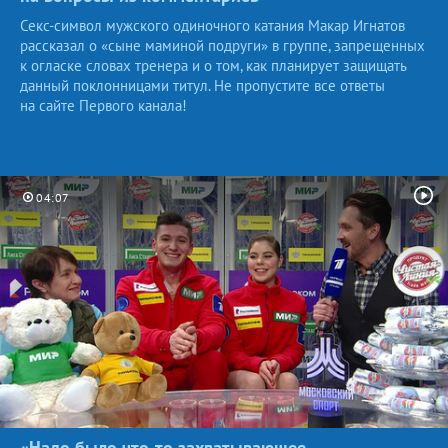
Секс-символ мужского одиночного катания Макар Игнатов
рассказал о «сыне маминой подруги» в группе, запрещенных
к огласке словах тренера и о том, как планирует защищать
данный поклонницами титул. Не пропустите все ответы
на сайте Первого канала!
04:07
«Надо было что-то захватывающее