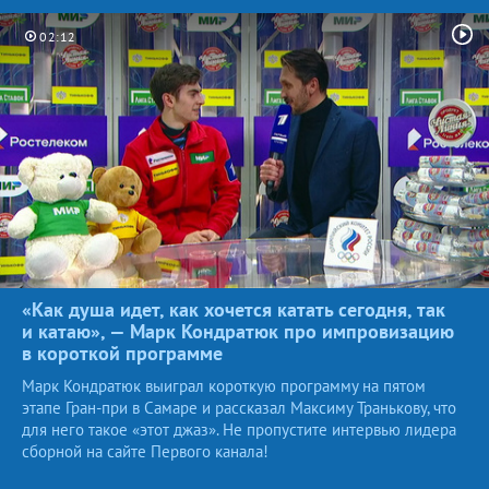
02:12
«Как душа идет, как хочется катать сегодня, так
и катаю», — Марк Кондратюк про импровизацию
в короткой
программе
Марк Кондратюк выиграл короткую программу на пятом
этапе Гран-при в Самаре и рассказал Максиму Транькову, что
для него такое «этот джаз». Не пропустите интервью лидера
сборной на сайте Первого канала!