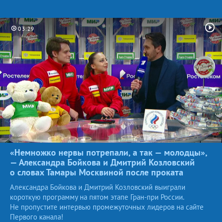
03:29
«Немножко нервы потрепали, а так — молодцы»,
— Александра Бойкова и Дмитрий Козловский
о словах Тамары Москвиной после
проката
Александра Бойкова и Дмитрий Козловский выиграли
короткую программу на пятом этапе Гран-при России.
Не пропустите интервью промежуточных лидеров на сайте
Первого канала!