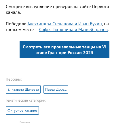
Смотрите выступление призеров на сайте Первого
канала.
Победили
Александра Степанова и Иван Букин
, на
третьем месте —
Софья Тютюнина и Матвей Грачев
.
Смотреть все произвольные танцы на VI
этапе Гран-при России 2023
Персоны:
Елизавета Шанаева
Павел Дрозд
Тематические категории:
Фигурное катание