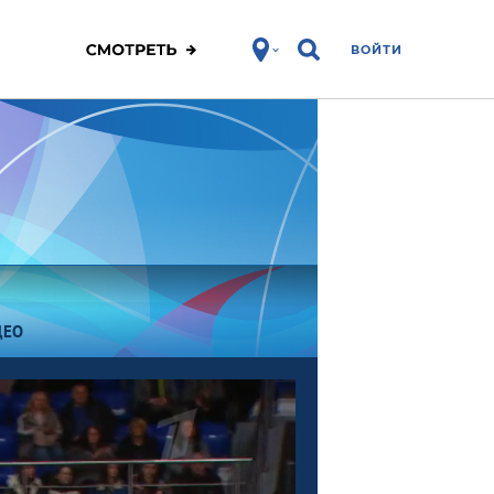
ВОЙТИ
ДЕО