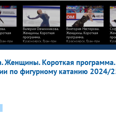
ева.
Валерия Овчинникова.
Виктория Нестерова.
Соф
роткая
Женщины. Короткая
Женщины. Короткая
Жен
программа.
программа.
про
Гран-при
Красноярск. Гран-при
Красноярск. Гран-при
Кра
игурному
России по фигурному
России по фигурному
Рос
4/25
катанию 2024/25
катанию 2024/25
кат
. Женщины. Короткая программа.
сии по фигурному катанию 2024/2