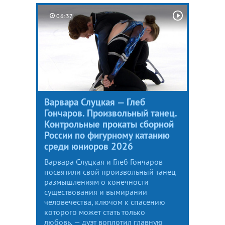
06:37
Варвара Слуцкая — Глеб
Гончаров. Произвольный танец.
Контрольные прокаты сборной
России по фигурному катанию
среди юниоров 2026
Варвара Слуцкая и Глеб Гончаров
посвятили свой произвольный танец
размышлениям о конечности
существования и вымирании
человечества, ключом к спасению
которого может стать только
любовь, — дуэт воплотил главную