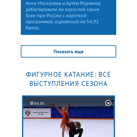
Анна Москалева и Артем Родзянов
дебютировали во взрослой серии
Гран-при России с короткой
программой, оцененной на 54,92
балла.
Показать еще
ФИГУРНОЕ КАТАНИЕ: ВСЕ
ВЫСТУПЛЕНИЯ СЕЗОНА
06:05