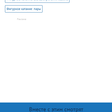
Фигурное катание: пары
Вместе с этим смотрят