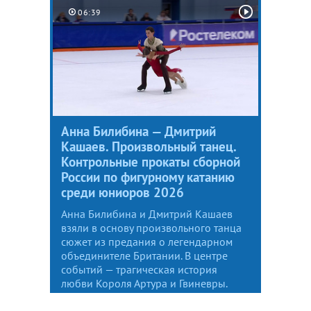
06:39
Анна Билибина — Дмитрий
Кашаев. Произвольный танец.
Контрольные прокаты сборной
России по фигурному катанию
среди юниоров 2026
Анна Билибина и Дмитрий Кашаев
взяли в основу произвольного танца
сюжет из предания о легендарном
объединителе Британии. В центре
событий — трагическая история
любви Короля Артура и Гвиневры.