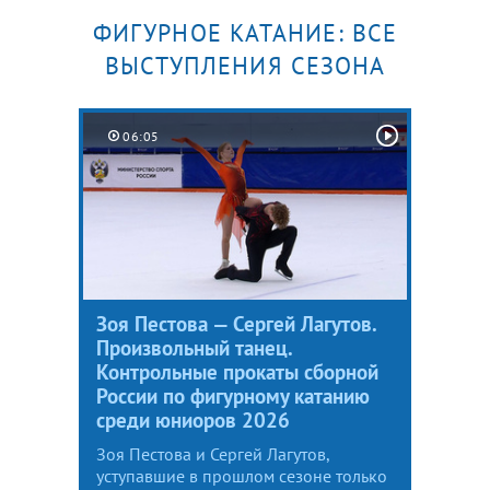
ФИГУРНОЕ КАТАНИЕ: ВСЕ
ВЫСТУПЛЕНИЯ СЕЗОНА
06:05
Зоя Пестова — Сергей Лагутов.
Произвольный танец.
Контрольные прокаты сборной
России по фигурному катанию
среди юниоров 2026
Зоя Пестова и Сергей Лагутов,
уступавшие в прошлом сезоне только