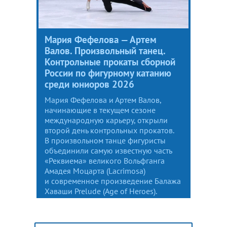
Мария Фефелова — Артем
Валов. Произвольный танец.
Контрольные прокаты сборной
России по фигурному катанию
среди юниоров 2026
Мария Фефелова и Артем Валов,
начинающие в текущем сезоне
международную карьеру, открыли
второй день контрольных прокатов.
В произвольном танце фигуристы
объединили самую известную часть
«Реквиема» великого Вольфганга
Амадея Моцарта (Lacrimosa)
и современное произведение Балажа
Хаваши Prelude (Age of Heroes).