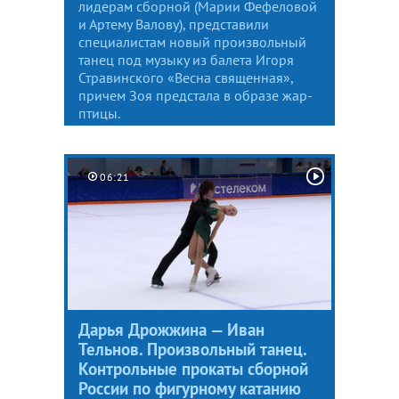
лидерам сборной (Марии Фефеловой
и Артему Валову), представили
специалистам новый произвольный
танец под музыку из балета Игоря
Стравинского «Весна священная»,
причем Зоя предстала в образе жар-
птицы.
06:21
Дарья Дрожжина — Иван
Тельнов. Произвольный танец.
Контрольные прокаты сборной
России по фигурному катанию