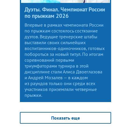
Дуэты. Финал. Чемпионат России
по прыжкам 2026
Впервые в рамках чемпионата России
по прыжкам состоялось состязание
дуэтов. Ведущие тренерские штабы
выставили своих сильнейших
воспитанников-одиночников, готовых
побороться за новый титул. По итогам
соревнований первыми
триумфаторами турнира в этой
дисциплине стали Алиса Двоеглазова
и Андрей Мозалев — в каждом
из раундов только они среди всех
участников приземляли четверные
прыжки.
Показать еще