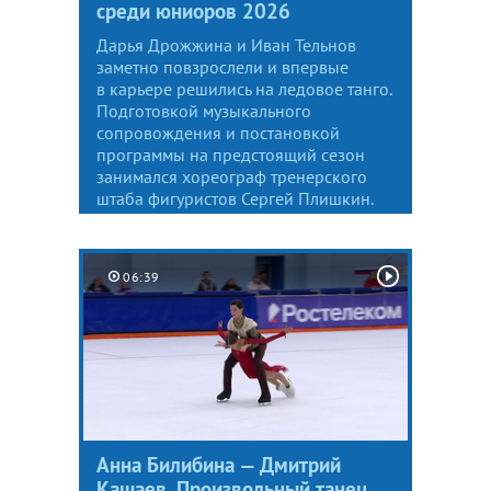
среди юниоров 2026
Дарья Дрожжина и Иван Тельнов
заметно повзрослели и впервые
в карьере решились на ледовое танго.
Подготовкой музыкального
сопровождения и постановкой
программы на предстоящий сезон
занимался хореограф тренерского
штаба фигуристов Сергей Плишкин.
06:39
Анна Билибина — Дмитрий
Кашаев. Произвольный танец.