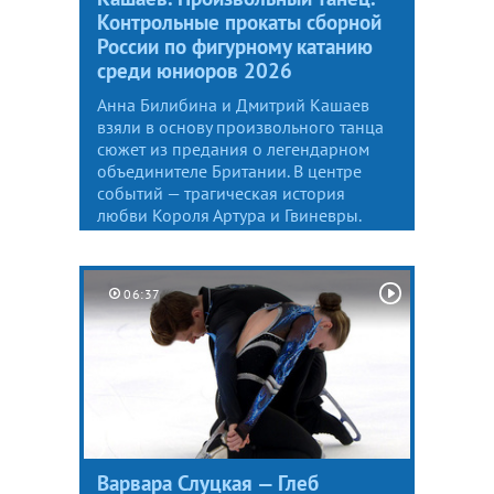
Контрольные прокаты сборной
России по фигурному катанию
среди юниоров 2026
Анна Билибина и Дмитрий Кашаев
взяли в основу произвольного танца
сюжет из предания о легендарном
объединителе Британии. В центре
событий — трагическая история
любви Короля Артура и Гвиневры.
06:37
Варвара Слуцкая — Глеб