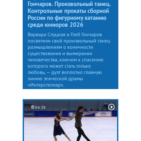
Гончаров. Произвольный танец.
Контрольные прокаты сборной
России по фигурному катанию
среди юниоров 2026
Варвара Слуцкая и Глеб Гончаров
посвятили свой произвольный танец
размышлениям о конечности
существования и вымирании
человечества, ключом к спасению
которого может стать только
любовь, — дуэт воплотил главную
линию эпической драмы
«Интерстеллар».
06:58