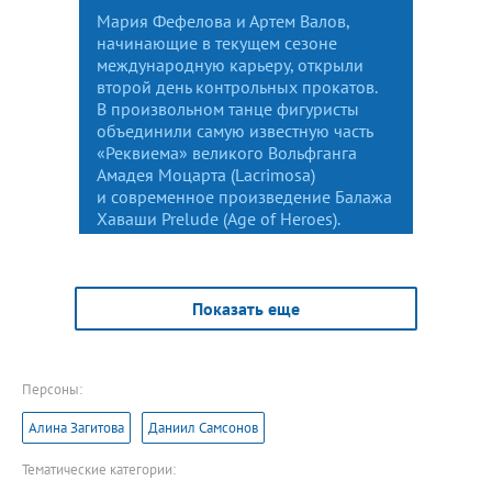
Мария Фефелова и Артем Валов,
начинающие в текущем сезоне
международную карьеру, открыли
второй день контрольных прокатов.
В произвольном танце фигуристы
объединили самую известную часть
«Реквиема» великого Вольфганга
Амадея Моцарта (Lacrimosa)
и современное произведение Балажа
Хаваши Prelude (Age of Heroes).
Показать еще
Персоны:
Алина Загитова
Даниил Самсонов
Тематические категории: