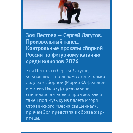
Зоя Пестова — Сергей Лагутов.
Произвольный танец.
Контрольные прокаты сборной
России по фигурному катанию
среди юниоров 2026
Зоя Пестова и Сергей Лагутов,
уступавшие в прошлом сезоне только
лидерам сборной (Марии Фефеловой
и Артему Валову), представили
специалистам новый произвольный
танец под музыку из балета Игоря
Стравинского «Весна священная»,
причем Зоя предстала в образе жар-
птицы.