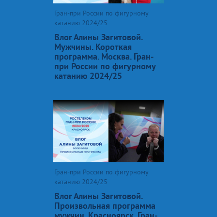
Гран-при России по фигурному
катанию 2024/25
Влог Алины Загитовой.
Мужчины. Короткая
программа. Москва. Гран-
при России по фигурному
катанию 2024/25
Гран-при России по фигурному
катанию 2024/25
Влог Алины Загитовой.
Произвольная программа
мужчин. Красноярск. Гран-