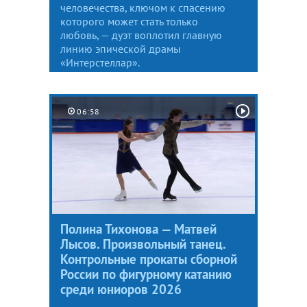
человечества, ключом к спасению
которого может стать только
любовь, — дуэт воплотил главную
линию эпической драмы
«Интерстеллар».
06:58
Полина Тихонова — Матвей
Лысов. Произвольный танец.
Контрольные прокаты сборной
России по фигурному катанию
среди юниоров 2026