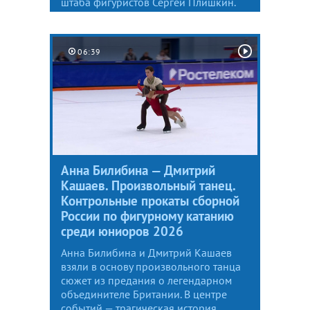
штаба фигуристов Сергей Плишкин.
06:39
Анна Билибина — Дмитрий
Кашаев. Произвольный танец.
Контрольные прокаты сборной
России по фигурному катанию
среди юниоров 2026
Анна Билибина и Дмитрий Кашаев
взяли в основу произвольного танца
сюжет из предания о легендарном
объединителе Британии. В центре
событий — трагическая история