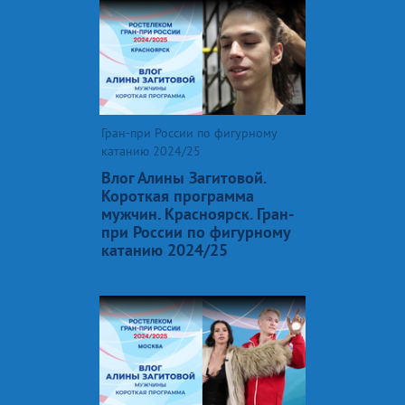
Гран-при России по фигурному
катанию 2024/25
Влог Алины Загитовой.
Короткая программа
мужчин. Красноярск. Гран-
при России по фигурному
катанию 2024/25