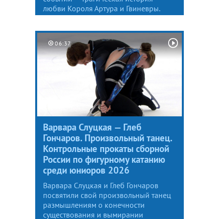
любви Короля Артура и Гвиневры.
06:37
Варвара Слуцкая — Глеб
Гончаров. Произвольный танец.
Контрольные прокаты сборной
России по фигурному катанию
среди юниоров 2026
Варвара Слуцкая и Глеб Гончаров
посвятили свой произвольный танец
размышлениям о конечности
существования и вымирании