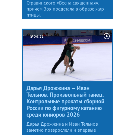
Стравинского «Весна священная»,
причем Зоя предстала в образе жар-
птицы.
06:21
Дарья Дрожжина — Иван
Тельнов. Произвольный танец.
Контрольные прокаты сборной
России по фигурному катанию
среди юниоров 2026
Дарья Дрожжина и Иван Тельнов
заметно повзрослели и впервые