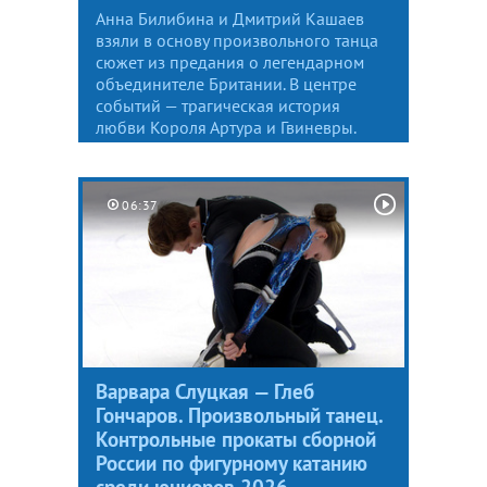
Анна Билибина и Дмитрий Кашаев
взяли в основу произвольного танца
сюжет из предания о легендарном
объединителе Британии. В центре
событий — трагическая история
любви Короля Артура и Гвиневры.
06:37
Варвара Слуцкая — Глеб
Гончаров. Произвольный танец.
Контрольные прокаты сборной
России по фигурному катанию
среди юниоров 2026