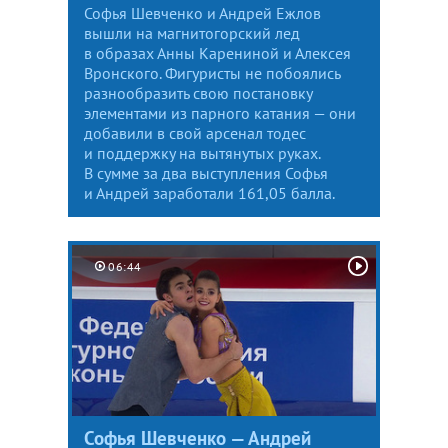
Софья Шевченко и Андрей Ежлов
вышли на магнитогорский лед
в образах Анны Карениной и Алексея
Вронского. Фигуристы не побоялись
разнообразить свою постановку
элементами из парного катания — они
добавили в свой арсенал тодес
и поддержку на вытянутых руках.
В сумме за два выступления Софья
и Андрей заработали 161,05 балла.
06:44
Софья Шевченко — Андрей