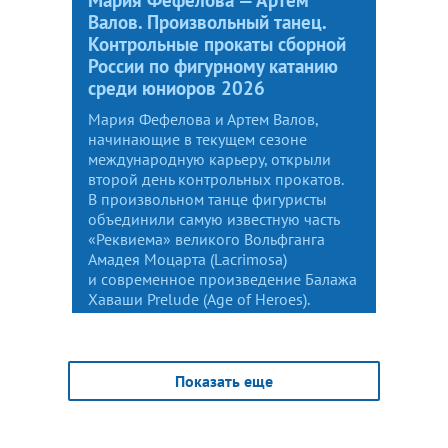
Валов. Произвольный танец.
Контрольные прокаты сборной
России по фигурному катанию
среди юниоров 2026
Мария Фефелова и Артем Валов,
начинающие в текущем сезоне
международную карьеру, открыли
второй день контрольных прокатов.
В произвольном танце фигуристы
объединили самую известную часть
«Реквиема» великого Вольфганга
Амадея Моцарта (Lacrimosa)
и современное произведение Балажа
Хаваши Prelude (Age of Heroes).
Показать еще