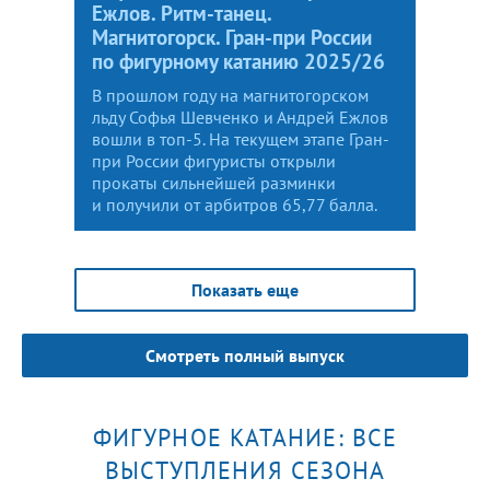
Ежлов. Ритм-танец.
Магнитогорск. Гран-при России
по фигурному катанию 2025/26
В прошлом году на магнитогорском
льду Софья Шевченко и Андрей Ежлов
вошли в топ-5. На текущем этапе Гран-
при России фигуристы открыли
прокаты сильнейшей разминки
и получили от арбитров 65,77 балла.
Показать еще
Смотреть полный выпуск
ФИГУРНОЕ КАТАНИЕ: ВСЕ
ВЫСТУПЛЕНИЯ СЕЗОНА