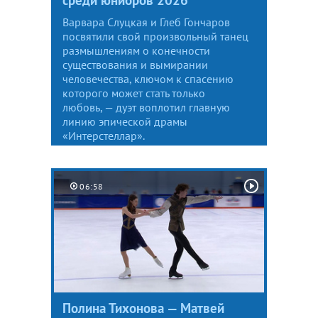
Варвара Слуцкая и Глеб Гончаров
посвятили свой произвольный танец
размышлениям о конечности
существования и вымирании
человечества, ключом к спасению
которого может стать только
любовь, — дуэт воплотил главную
линию эпической драмы
«Интерстеллар».
06:58
Полина Тихонова — Матвей