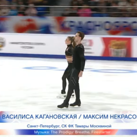
Этап IV. Москва
ап IV. Юниоры. Казань