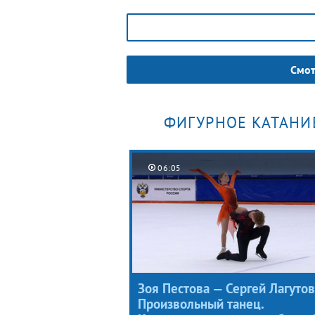
Смот
ФИГУРНОЕ КАТАНИ
06:05
Зоя Пестова — Сергей Лагутов
Произвольный танец.