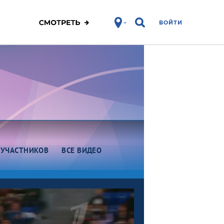
ВОЙТИ
 УЧАСТНИКОВ
ВСЕ ВИДЕО
Этап VI. Юниоры. Омск
Этап V. Омск