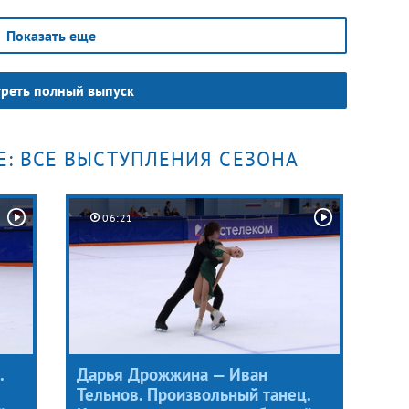
Екатерина Миронова и Евгений
Устенко.
Показать еще
реть полный выпуск
Е: ВСЕ ВЫСТУПЛЕНИЯ СЕЗОНА
06:21
.
Дарья Дрожжина — Иван
Тельнов. Произвольный танец.