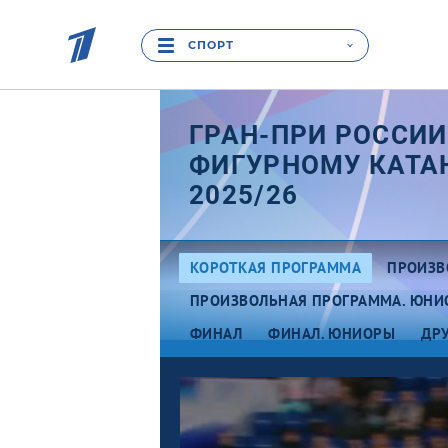
СПОРТ
ГРАН-ПРИ РОССИИ
ФИГУРНОМУ КАТ
2025/26
КОРОТКАЯ ПРОГРАММА
ПРОИЗВ
ПРОИЗВОЛЬНАЯ ПРОГРАММА. ЮНИ
ФИНАЛ
ФИНАЛ. ЮНИОРЫ
ДР
Эт
Этап I. Юниоры. Москва
Кр
Этап II. Юниоры.
Магнитогорск
Эт