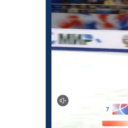
Этап I. Магнитогорск
Эт