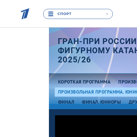
СПОРТ
ГРАН-ПРИ РОССИИ
ФИГУРНОМУ КАТ
2025/26
КОРОТКАЯ ПРОГРАММА
ПРОИЗВ
ПРОИЗВОЛЬНАЯ ПРОГРАММА. ЮНИ
ФИНАЛ
ФИНАЛ. ЮНИОРЫ
ДР
Эт
Этап I. Юниоры. Москва
Кр
Этап II. Юниоры.
Магнитогорск
Эт