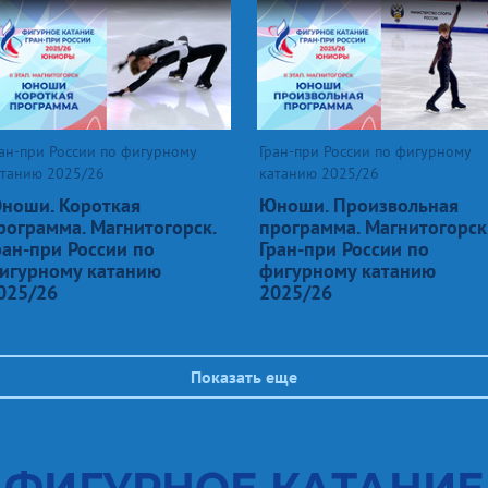
ан-при России по фигурному
Гран-при России по фигурному
атанию 2025/26
катанию 2025/26
ноши. Короткая
Юноши. Произвольная
рограмма. Магнитогорск.
программа. Магнитогорск
ран-при России по
Гран-при России по
игурному катанию
фигурному катанию
025/26
2025/26
Показать еще