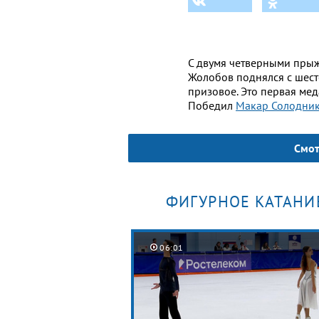
С двумя четверными пры
Жолобов поднялся с шест
призовое. Это первая мед
Победил
Макар Солодни
Смот
ФИГУРНОЕ КАТАНИ
06:01