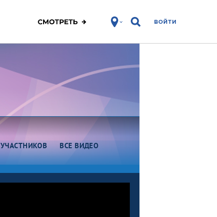
ВОЙТИ
 УЧАСТНИКОВ
ВСЕ ВИДЕО
Этап VI. Юниоры. Омск
Этап V. Омск