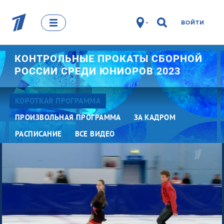
ВОЙТИ
КОНТРОЛЬНЫЕ ПРОКАТЫ СБОРНОЙ
РОССИИ СРЕДИ ЮНИОРОВ 2023
КОРОТКАЯ ПРОГРАММА
ПРОИЗВОЛЬНАЯ ПРОГРАММА
ЗА КАДРОМ
РАСПИСАНИЕ
ВСЕ ВИДЕО