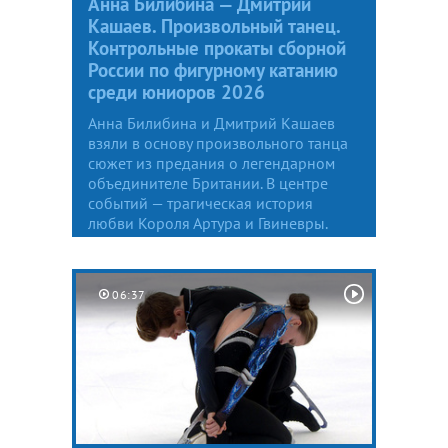
Анна Билибина — Дмитрий
Кашаев. Произвольный танец.
Контрольные прокаты сборной
России по фигурному катанию
среди юниоров 2026
Анна Билибина и Дмитрий Кашаев
взяли в основу произвольного танца
сюжет из предания о легендарном
объединителе Британии. В центре
событий — трагическая история
любви Короля Артура и Гвиневры.
06:37