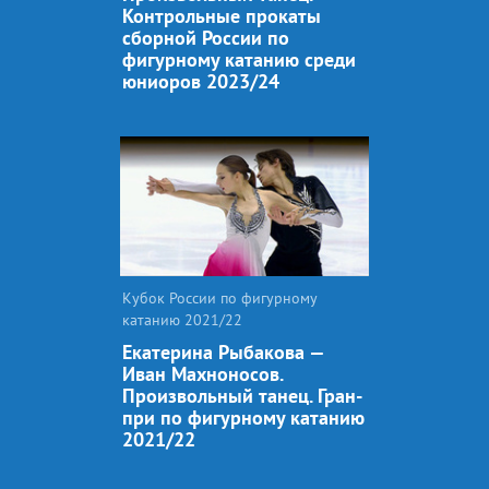
Контрольные прокаты
сборной России по
фигурному катанию среди
юниоров 2023/24
Кубок России по фигурному
катанию 2021/22
Екатерина Рыбакова —
Иван Махноносов.
Произвольный танец. Гран-
при по фигурному катанию
2021/22