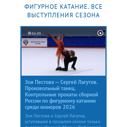
ФИГУРНОЕ КАТАНИЕ. ВСЕ
ВЫСТУПЛЕНИЯ СЕЗОНА
06:05
Зоя Пестова — Сергей Лагутов.
Произвольный танец.
Контрольные прокаты сборной
России по фигурному катанию
среди юниоров 2026
Зоя Пестова и Сергей Лагутов,
уступавшие в прошлом сезоне только
лидерам сборной (Марии Фефеловой