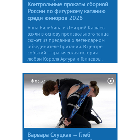
Контрольные прокаты сборной
России по фигурному катанию
среди юниоров 2026
Анна Билибина и Дмитрий Кашаев
взяли в основу произвольного танца
сюжет из предания о легендарном
объединителе Британии. В центре
событий — трагическая история
любви Короля Артура и Гвиневры.
06:37
Варвара Слуцкая — Глеб