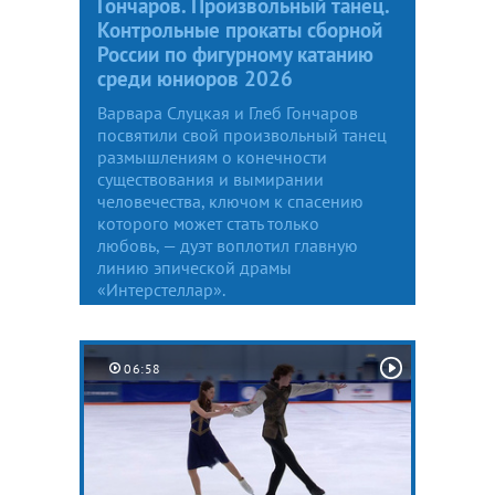
Гончаров. Произвольный танец.
Контрольные прокаты сборной
России по фигурному катанию
среди юниоров 2026
Варвара Слуцкая и Глеб Гончаров
посвятили свой произвольный танец
размышлениям о конечности
существования и вымирании
человечества, ключом к спасению
которого может стать только
любовь, — дуэт воплотил главную
линию эпической драмы
«Интерстеллар».
06:58