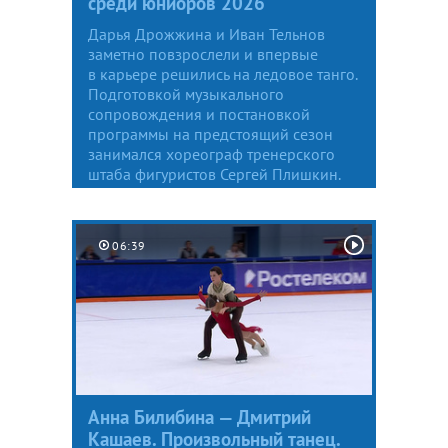
среди юниоров 2026
Дарья Дрожжина и Иван Тельнов
заметно повзрослели и впервые
в карьере решились на ледовое танго.
Подготовкой музыкального
сопровождения и постановкой
программы на предстоящий сезон
занимался хореограф тренерского
штаба фигуристов Сергей Плишкин.
06:39
Анна Билибина — Дмитрий
Кашаев. Произвольный танец.