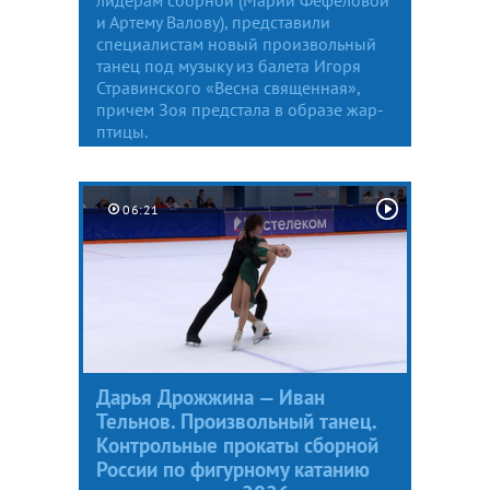
и Артему Валову), представили
специалистам новый произвольный
танец под музыку из балета Игоря
Стравинского «Весна священная»,
причем Зоя предстала в образе жар-
птицы.
06:21
Дарья Дрожжина — Иван
Тельнов. Произвольный танец.
Контрольные прокаты сборной
России по фигурному катанию