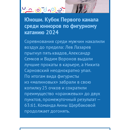
Юноши. Кубок Первого канала
среди юниоров по фигурному
катанию 2024
Соревнования среди мужчин накалили
воздух до предела: Лев Лазарев
прыгнул пять квадов, Александр
Семков и Вадим Воронов выдали
лучшие прокаты в карьере, а Никита
Сарновский неоднократно упал.
По итогам вида фигуристы
из «малиновых» забрали в свою
копилку 25 очков и сократили
преимущество «оранжевых» до двух
пунктов, промежуточный результат —
63:61. Команда Анны Щербаковой
продолжает догонять.