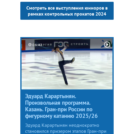
Смотреть все выступления юниоров в
рамках контрольных прокатов 2024
06:42
Эдуард Карартынян.
Произвольная программа.
Казань. Гран-при России по
фигурному катанию 2025/26
Эдуард Карартынян неоднократно
становился призером этапов Гран-при