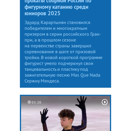
прокаты сборной России по
фигурному катанию среди
юниоров 2025
Эдуард Карартынян становился
победителем и многократным
призером в серии российского Гран-
при, а в прошлом сезоне
на первенстве страны завершил
соревнование в шаге от призовой
тройки. В новой короткой программе
фигурист умело подчеркнул свои
танцевальность и пластику под
зажигательную песню Mas Que Nada
Сержиу Мендеса.
05:20