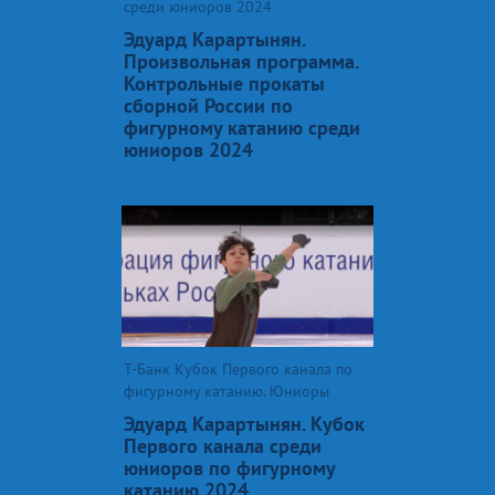
среди юниоров 2024
Эдуард Карартынян.
Произвольная программа.
Контрольные прокаты
сборной России по
фигурному катанию среди
юниоров 2024
Т-Банк Кубок Первого канала по
фигурному катанию. Юниоры
Эдуард Карартынян. Кубок
Первого канала среди
юниоров по фигурному
катанию 2024