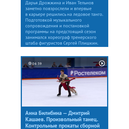
Дарья Дрожжина и Иван Тельнов
заметно повзрослели и впервые
в карьере решились на ледовое танго.
Подготовкой музыкального
сопровождения и постановкой
программы на предстоящий сезон
занимался хореограф тренерского
штаба фигуристов Сергей Плишкин.
06:39
Анна Билибина — Дмитрий
Кашаев. Произвольный танец.
Контрольные прокаты сборной