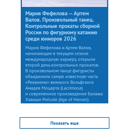
Мария Фефелова — Артем
Валов. Произвольный танец.
Контрольные прокаты сборной
России по фигурному катанию
среди юниоров 2026
Мария Фефелова и Артем Валов,
начинающие в текущем сезоне
международную карьеру, открыли
второй день контрольных прокатов.
В произвольном танце фигуристы
объединили самую известную часть
«Реквиема» великого Вольфганга
Амадея Моцарта (Lacrimosa)
и современное произведение Балажа
Хаваши Prelude (Age of Heroes).
Показать еще