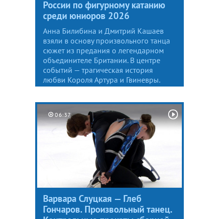
России по фигурному катанию
среди юниоров 2026
Анна Билибина и Дмитрий Кашаев
взяли в основу произвольного танца
сюжет из предания о легендарном
объединителе Британии. В центре
событий — трагическая история
любви Короля Артура и Гвиневры.
06:37
Варвара Слуцкая — Глеб
Гончаров. Произвольный танец.