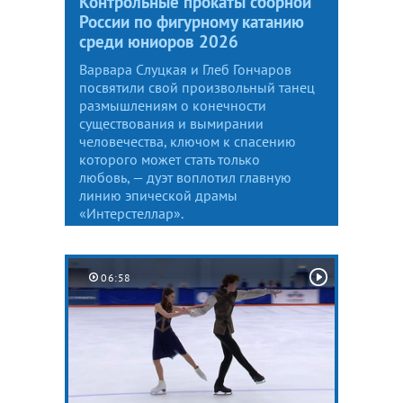
Контрольные прокаты сборной
России по фигурному катанию
среди юниоров 2026
Варвара Слуцкая и Глеб Гончаров
посвятили свой произвольный танец
размышлениям о конечности
существования и вымирании
человечества, ключом к спасению
которого может стать только
любовь, — дуэт воплотил главную
линию эпической драмы
«Интерстеллар».
06:58