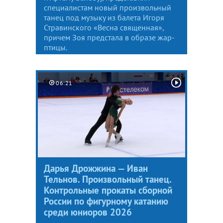
специалистам новый произвольный
танец под музыку из балета Игоря
Стравинского «Весна священная»,
причем Зоя предстала в образе жар-
птицы.
06:21
Дарья Дрожжина — Иван
Тельнов. Произвольный танец.
Контрольные прокаты сборной
России по фигурному катанию
среди юниоров 2026