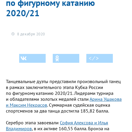
по фигурному катанию
2020/21
8 декабря 2020
< ⁄ >
Танцевальные дуэты представили произвольный танец
в рамках заключительного этапа Кубка России
по фигурному катанию 2020/21. Лидерами турнира
и обладателями золотых медалей стали
Арина Ушакова
и Максим Некрасов
. Суммарная судейская оценка
спортсменов за два танца достигла 185,82 балла.
Серебро этапа завоевали
София Алексова и Илья
Владимиров
, в их активе 160,55 балла. Бронза на