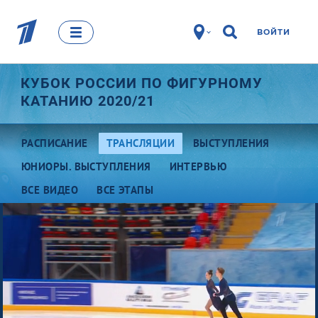
ВОЙТИ
КУБОК РОССИИ ПО ФИГУРНОМУ
КАТАНИЮ 2020/21
РАСПИСАНИЕ
ТРАНСЛЯЦИИ
ВЫСТУПЛЕНИЯ
ЮНИОРЫ. ВЫСТУПЛЕНИЯ
ИНТЕРВЬЮ
ВСЕ ВИДЕО
ВСЕ ЭТАПЫ
Первый этап: Сызрань
Второй этап: Москва
Третий этап: Сочи
Четвертый этап: Казань
Пятый этап: Москва