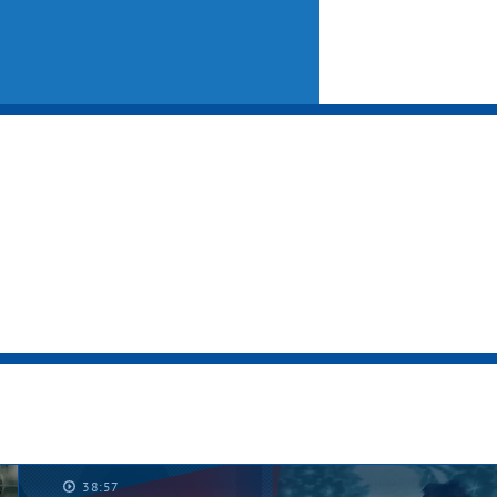
38:52