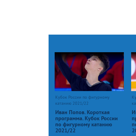
Кубок России по фигурному
К
катанию 2021/22
к
Иван Попов. Короткая
И
программа. Кубок России
п
по фигурному катанию
п
2021/22
2