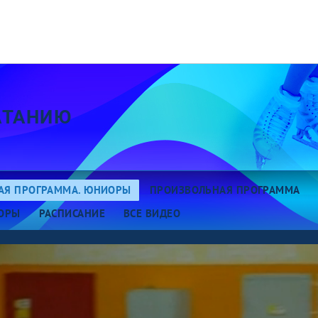
АТАНИЮ
АЯ ПРОГРАММА. ЮНИОРЫ
ПРОИЗВОЛЬНАЯ ПРОГРАММА
ОРЫ
РАСПИСАНИЕ
ВСЕ ВИДЕО