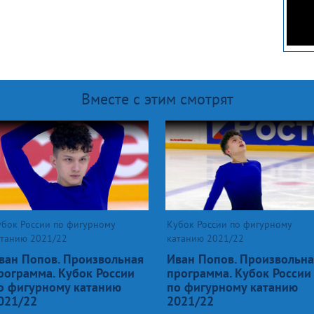
Вместе с этим смотрят
убок России по фигурному
Кубок России по фигурному
атанию 2021/22
катанию 2021/22
ван Попов. Произвольная
Иван Попов. Произвольна
рограмма. Кубок России
программа. Кубок России
о фигурному катанию
по фигурному катанию
021/22
2021/22