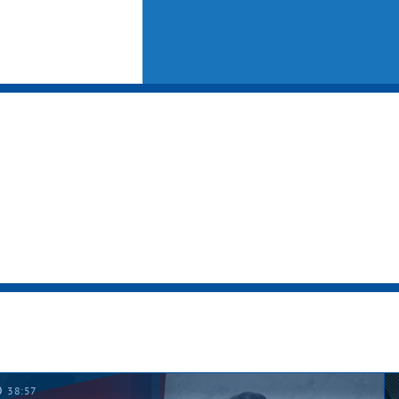
39:58