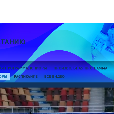
АТАНИЮ
АЯ ПРОГРАММА. ЮНИОРЫ
ПРОИЗВОЛЬНАЯ ПРОГРАММА
ОРЫ
РАСПИСАНИЕ
ВСЕ ВИДЕО