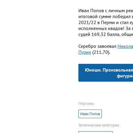
Иван Попов с личным ре
итоговой сумме победил в
2021/22 в Перми и стал 
исполненных квадов! За 
судей 169,32 балла, общий
Серебро завоевал
Никола
Пузин
(211,70).
Юноши. Произвольная 
фигурн
Персоны:
Иван Попов
Тематические категории: