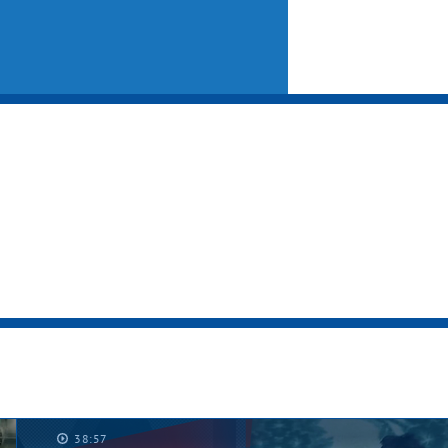
38:57