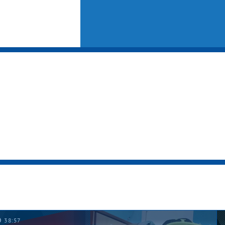
38:57