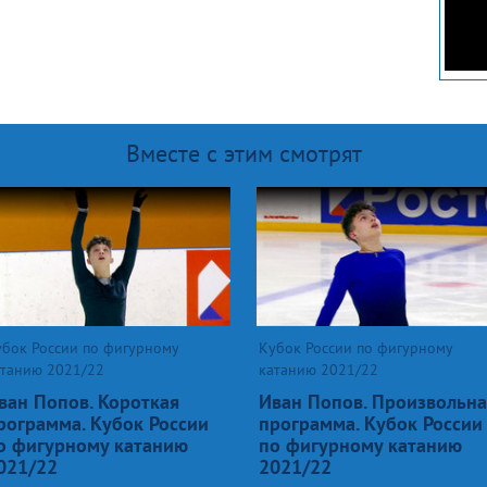
Вместе с этим смотрят
убок России по фигурному
Кубок России по фигурному
атанию 2021/22
катанию 2021/22
ван Попов. Короткая
Иван Попов. Произвольна
рограмма. Кубок России
программа. Кубок России
о фигурному катанию
по фигурному катанию
021/22
2021/22