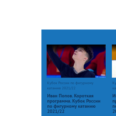
Кубок России по фигурному
К
катанию 2021/22
к
Иван Попов. Короткая
И
программа. Кубок России
п
по фигурному катанию
п
2021/22
2