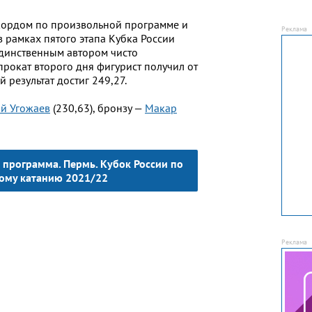
кордом по произвольной программе и
 рамках пятого этапа Кубка России
единственным автором чисто
прокат второго дня фигурист получил от
 результат достиг 249,27.
й Угожаев
(230,63), бронзу —
Макар
программа. Пермь. Кубок России по
ому катанию 2021/22