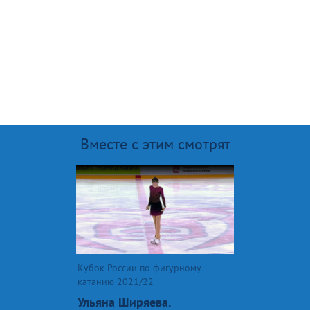
Вместе с этим смотрят
Кубок России по фигурному
катанию 2021/22
Ульяна Ширяева.