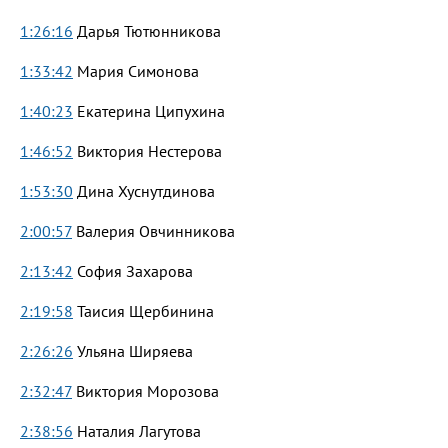
1:26:16
Дарья Тютюнникова
1:33:42
Мария Симонова
1:40:23
Екатерина Ципухина
1:46:52
Виктория Нестерова
1:53:30
Дина Хуснутдинова
2:00:57
Валерия Овчинникова
2:13:42
София Захарова
2:19:58
Таисия Щербинина
2:26:26
Ульяна Ширяева
2:32:47
Виктория Морозова
2:38:56
Наталия Лагутова