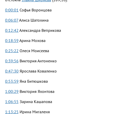
0:00:01
Софья Воронцова
0:06:07
Алиса Шатохина
0:12:42
Александра Веприкова
0:18:59
Арина Мохова
0:25:22
Олеся Моисеева
0:39:56
Виктория Антоненко
0:47:30
Ярослава Коваленко
0:53:59
Яна Битюшкова
1:00:29
Виктория Яхонтова
1:06:55
Зарина Кашапова
1:13:25
Ирина Мигаленя