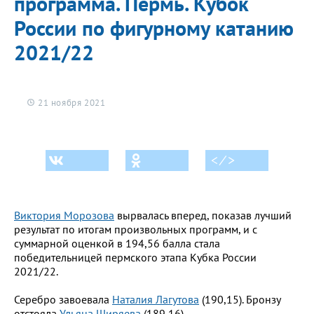
программа. Пермь. Кубок
России по фигурному катанию
2021/22
21 ноября 2021
< ⁄ >
Виктория Морозова
вырвалась вперед, показав лучший
результат по итогам произвольных программ, и с
суммарной оценкой в 194,56 балла стала
победительницей пермского этапа Кубка России
2021/22.
Серебро завоевала
Наталия Лагутова
(190,15). Бронзу
отстояла
Ульяна Ширяева
(189,16).