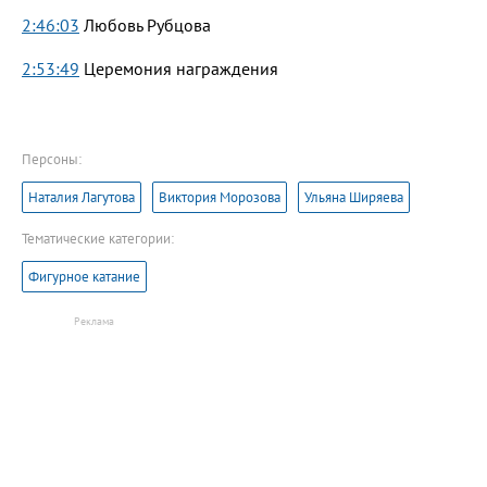
2:46:03
Любовь Рубцова
2:53:49
Церемония награждения
Персоны:
Наталия Лагутова
Виктория Морозова
Ульяна Ширяева
Тематические категории:
Фигурное катание