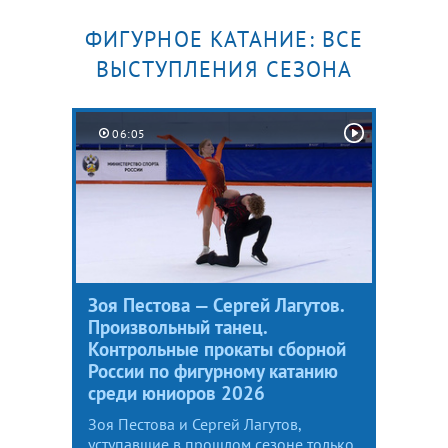
ФИГУРНОЕ КАТАНИЕ: ВСЕ
ВЫСТУПЛЕНИЯ СЕЗОНА
06:05
Зоя Пестова — Сергей Лагутов.
Произвольный танец.
Контрольные прокаты сборной
России по фигурному катанию
среди юниоров 2026
Зоя Пестова и Сергей Лагутов,
уступавшие в прошлом сезоне только