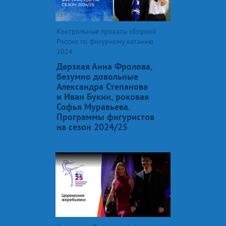
Контрольные прокаты сборной
России по фигурному катанию
2024
Дерзкая Анна Фролова,
безумно довольные
Александра Степанова
и Иван Букин, роковая
Софья Муравьева.
Программы фигуристов
на сезон 2024/25