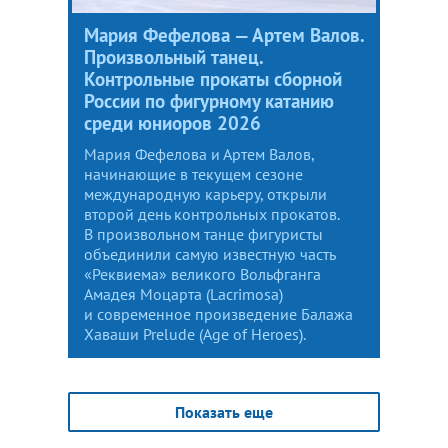
Мария Фефелова — Артем Валов.
Произвольный танец.
Контрольные прокаты сборной
России по фигурному катанию
среди юниоров 2026
Мария Фефелова и Артем Валов,
начинающие в текущем сезоне
международную карьеру, открыли
второй день контрольных прокатов.
В произвольном танце фигуристы
объединили самую известную часть
«Реквиема» великого Вольфганга
Амадея Моцарта (Lacrimosa)
и современное произведение Балажа
Хаваши Prelude (Age of Heroes).
Показать еще