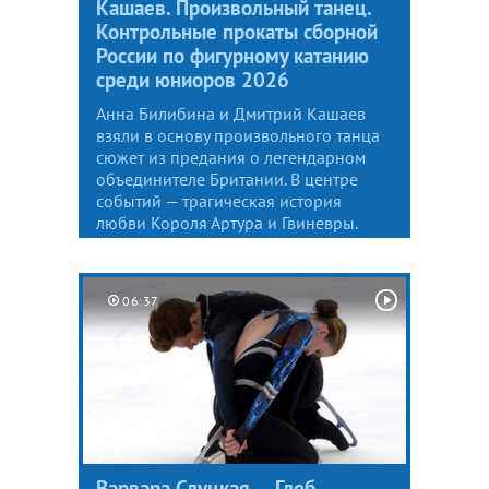
Кашаев. Произвольный танец.
Контрольные прокаты сборной
России по фигурному катанию
среди юниоров 2026
Анна Билибина и Дмитрий Кашаев
взяли в основу произвольного танца
сюжет из предания о легендарном
объединителе Британии. В центре
событий — трагическая история
любви Короля Артура и Гвиневры.
06:37
Варвара Слуцкая — Глеб