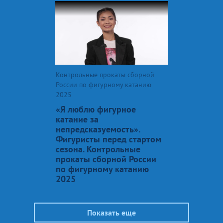
Контрольные прокаты сборной
России по фигурному катанию
2025
«Я люблю фигурное
катание за
непредсказуемость».
Фигуристы перед стартом
сезона. Контрольные
прокаты сборной России
по фигурному катанию
2025
Показать еще