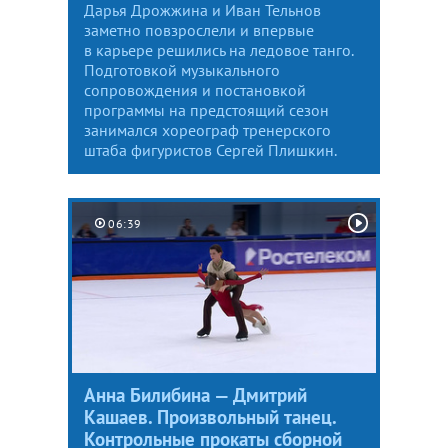
Дарья Дрожжина и Иван Тельнов
заметно повзрослели и впервые
в карьере решились на ледовое танго.
Подготовкой музыкального
сопровождения и постановкой
программы на предстоящий сезон
занимался хореограф тренерского
штаба фигуристов Сергей Плишкин.
06:39
Анна Билибина — Дмитрий
Кашаев. Произвольный танец.
Контрольные прокаты сборной