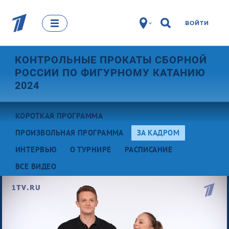
ВОЙТИ
КОНТРОЛЬНЫЕ ПРОКАТЫ СБОРНОЙ
РОССИИ ПО ФИГУРНОМУ КАТАНИЮ
2024
КОРОТКАЯ ПРОГРАММА
ПРОИЗВОЛЬНАЯ ПРОГРАММА
ЗА КАДРОМ
ИНТЕРВЬЮ
О ТУРНИРЕ
РАСПИСАНИЕ
ВСЕ ВИДЕО