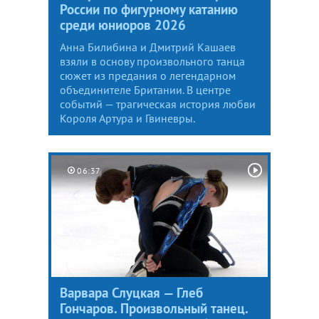
России по фигурному катанию
среди юниоров 2026
Анна Билибина и Дмитрий Кашаев
взяли в основу произвольного танца
сюжет из предания о легендарном
объединителе Британии. В центре
событий — трагическая история любви
Короля Артура и Гвиневры.
06:37
Варвара Слуцкая — Глеб
Гончаров. Произвольный танец.