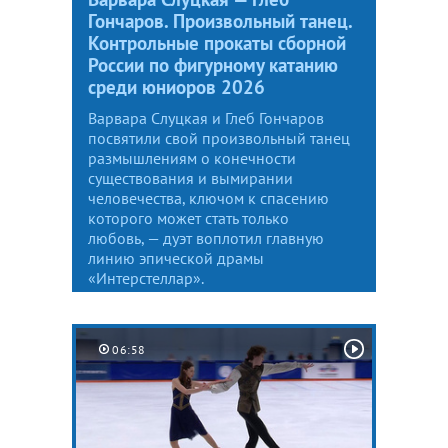
Гончаров. Произвольный танец.
Контрольные прокаты сборной
России по фигурному катанию
среди юниоров 2026
Варвара Слуцкая и Глеб Гончаров
посвятили свой произвольный танец
размышлениям о конечности
существования и вымирании
человечества, ключом к спасению
которого может стать только
любовь, — дуэт воплотил главную
линию эпической драмы
«Интерстеллар».
06:58