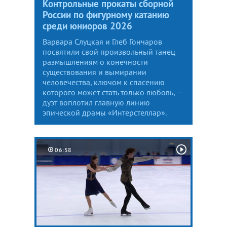
Контрольные прокаты сборной
России по фигурному катанию
среди юниоров 2026
Варвара Слуцкая и Глеб Гончаров
посвятили свой произвольный танец
размышлениям о конечности
существования и вымирании
человечества, ключом к спасению
которого может стать только любовь, —
дуэт воплотил главную линию
эпической драмы «Интерстеллар».
06:58