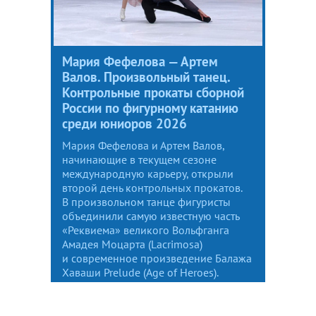
Мария Фефелова — Артем
Валов. Произвольный танец.
Контрольные прокаты сборной
России по фигурному катанию
среди юниоров 2026
Мария Фефелова и Артем Валов,
начинающие в текущем сезоне
международную карьеру, открыли
второй день контрольных прокатов.
В произвольном танце фигуристы
объединили самую известную часть
«Реквиема» великого Вольфганга
Амадея Моцарта (Lacrimosa)
и современное произведение Балажа
Хаваши Prelude (Age of Heroes).