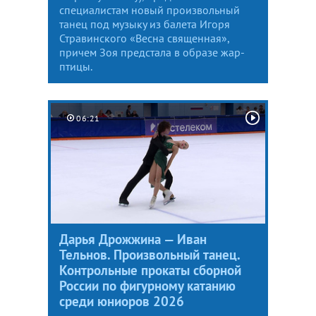
специалистам новый произвольный
танец под музыку из балета Игоря
Стравинского «Весна священная»,
причем Зоя предстала в образе жар-
птицы.
06:21
Дарья Дрожжина — Иван
Тельнов. Произвольный танец.
Контрольные прокаты сборной
России по фигурному катанию
среди юниоров 2026