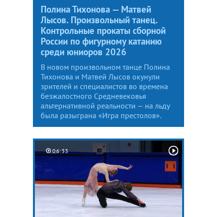
Полина Тихонова — Матвей
Лысов. Произвольный танец.
Контрольные прокаты сборной
России по фигурному катанию
среди юниоров 2026
В новом произвольном танце Полина
Тихонова и Матвей Лысов окунули
зрителей и специалистов во времена
безжалостного Средневековья
альтернативной реальности — на льду
была разыграна «Игра престолов».
06:33