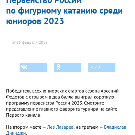
по фигурному катанию среди
юниоров 2023
15 февраля 2023
< ⁄ >
Победитель всех юниорских стартов сезона Арсений
Федотов с отрывом в два балла выиграл короткую
программу первенства России 2023. Смотрите
представление главного фаворита турнира на сайте
Первого канала!
На втором месте —
Лев Лазарев
, на третьем —
Владислав
Дикиджи
.