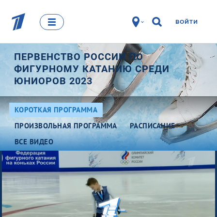
ВОЙТИ
ПЕРВЕНСТВО РОССИИ ПО
ФИГУРНОМУ КАТАНИЮ СРЕДИ
ЮНИОРОВ 2023
КОРОТКАЯ ПРОГРАММА
ПРОИЗВОЛЬНАЯ ПРОГРАММА
РАСПИСАНИЕ
ВСЕ ВИДЕО