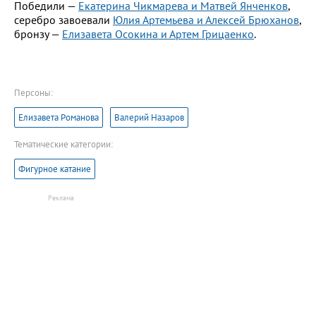
Победили —
Екатерина Чикмарева и Матвей Янченков
,
серебро завоевали
Юлия Артемьева и Алексей Брюханов
,
бронзу —
Елизавета Осокина и Артем Грицаенко
.
Персоны:
Елизавета Романова
Валерий Назаров
Тематические категории:
Фигурное катание