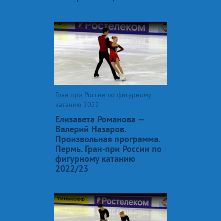
Гран-при России по фигурному
катанию 2022
Елизавета Романова —
Валерий Назаров.
Произвольная программа.
Пермь. Гран-при России по
фигурному катанию
2022/23