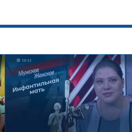
38:52