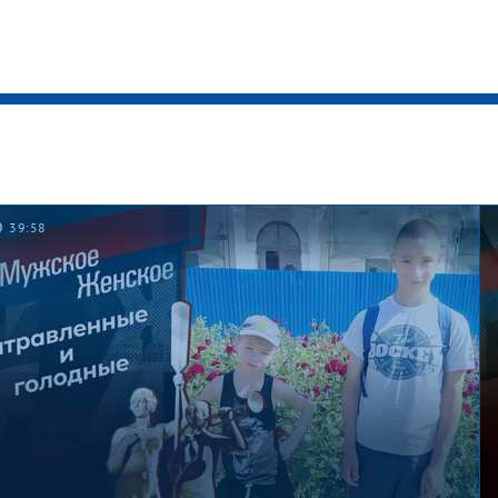
39:58