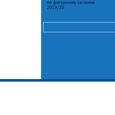
по фигурному катанию
2019/20