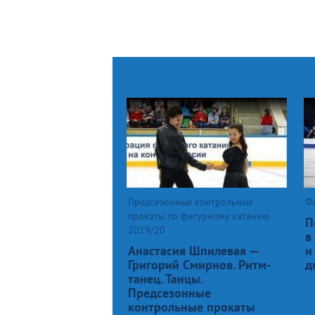
Предсезонные контрольные
Ф
прокаты по фигурному катанию
П
2019/20
в
Анастасия Шпилевая —
и
Григорий Смирнов. Ритм-
д
танец. Танцы.
Предсезонные
контрольные прокаты