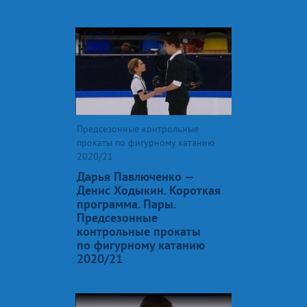
Предсезонные контрольные
прокаты по фигурному катанию
2020/21
Дарья Павлюченко —
Денис Ходыкин. Короткая
программа. Пары.
Предсезонные
контрольные прокаты
по фигурному катанию
2020/21