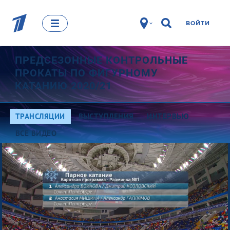
ВОЙТИ
ПРЕДСЕЗОННЫЕ КОНТРОЛЬНЫЕ
ПРОКАТЫ ПО ФИГУРНОМУ
КАТАНИЮ 2020/21
ТРАНСЛЯЦИИ
ВЫСТУПЛЕНИЯ
ИНТЕРВЬЮ
ВСЕ ВИДЕО