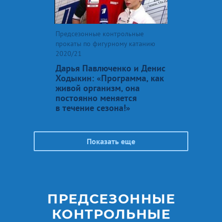
Предсезонные контрольные
прокаты по фигурному катанию
2020/21
Дарья Павлюченко и Денис
Ходыкин: «Программа, как
живой организм, она
постоянно меняется
в течение сезона!»
Показать еще