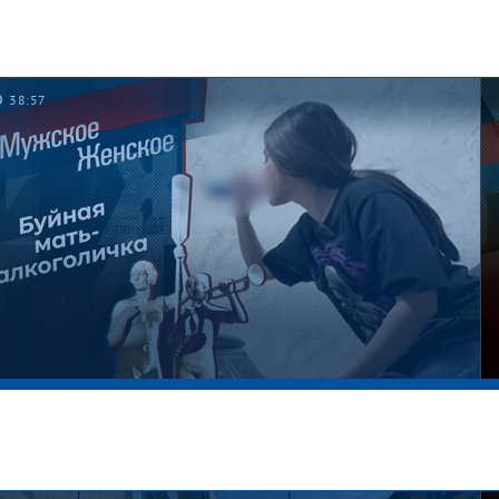
38:57