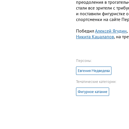
преодоления в трогатель
стали все зрители с триб
и поставили фигуристке о
спортсменки на сайте Пер
Победил
Алексей Ягудин
,
Никита Кацалапов
, на тр
Персоны:
Евгения Медведева
Тематические категории:
Фигурное катание