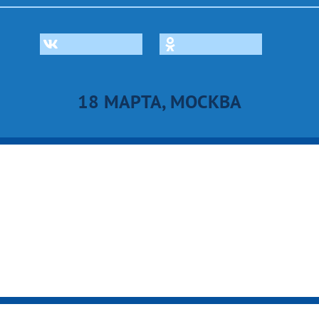
18 МАРТА, МОСКВА