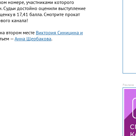
ном номере, участниками которого
ун. Судьи достойно оценили выступление
ценку в 17,41 балла. Смотрите прокат
вого канала!
 на втором месте
Виктория Синицина и
етьем —
Анна Щербакова
.