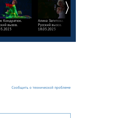
к Кондратюк.
Алина Загитова.
Финальный выход
ский вызов.
Русский вызов.
фигуристов. Русский
03.2023
18.03.2023
вызов. 18.03.2023
Сообщить о технической проблеме