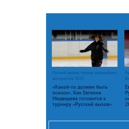
Русский вызов: турнир сильнейших
Ру
фигуристов 2023
ф
«Какой-то должен быть
Е
психоз». Как Евгения
Р
Медведева готовится к
с
турниру «Русский вызов»
2