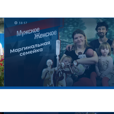
38:57