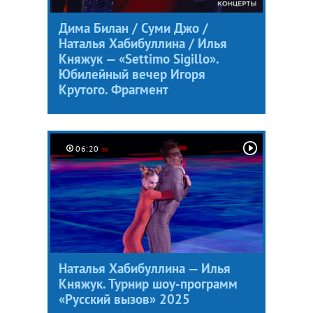
Дима Билан / Суми Джо /
Наталья Хабибуллина / Илья
Княжук — «Settimo Sigillo».
Юбилейный вечер Игоря
Крутого. Фрагмент
06:20
Наталья Хабибуллина — Илья
Княжук. Турнир шоу-программ
«Русский вызов» 2025