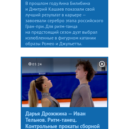
В прошлом году Анна Билибина
и Дмитрий Кашаев показали свой
лучший результат в карьере —
завоевали серебро этапа российского
Гран-при. Для ритм-танца
на предстоящий сезон дуэт выбрал
излюбленные в фигурном катании
образы Ромео и Джульетты.
05:24
Дарья Дрожжина — Иван
Тельнов. Ритм-танец.
Контрольные прокаты сборной