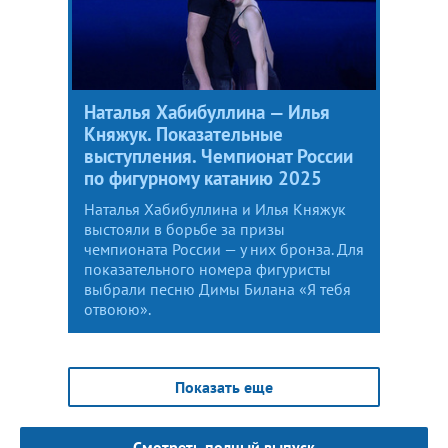
Наталья Хабибуллина — Илья
Княжук. Показательные
выступления. Чемпионат России
по фигурному катанию 2025
Наталья Хабибуллина и Илья Княжук
выстояли в борьбе за призы
чемпионата России — у них бронза. Для
показательного номера фигуристы
выбрали песню Димы Билана «Я тебя
отвоюю».
Показать еще
Смотреть полный выпуск