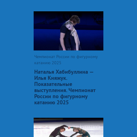
Чемпионат России по фигурному
катанию 2025
Наталья Хабибуллина —
Илья Княжук.
Показательные
выступления. Чемпионат
России по фигурному
катанию 2025