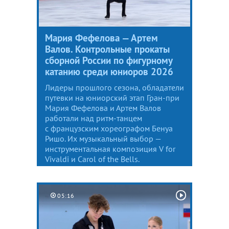
Мария Фефелова — Артем
Валов. Контрольные прокаты
сборной России по фигурному
катанию среди юниоров 2026
Лидеры прошлого сезона, обладатели
путевки на юниорский этап Гран-при
Мария Фефелова и Артем Валов
работали над ритм-танцем
с французским хореографом Бенуа
Ришо. Их музыкальный выбор —
инструментальная композиция V for
Vivaldi и Carol of the Bells.
05:16