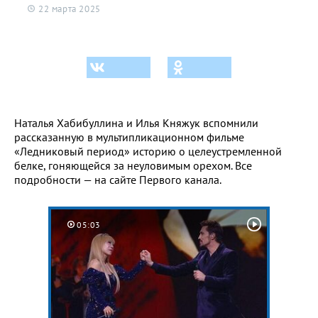
22 марта 2025
Наталья Хабибуллина и Илья Княжук вспомнили
рассказанную в мультипликационном фильме
«Ледниковый период» историю о целеустремленной
белке, гоняющейся за неуловимым орехом. Все
подробности — на сайте Первого канала.
05:03