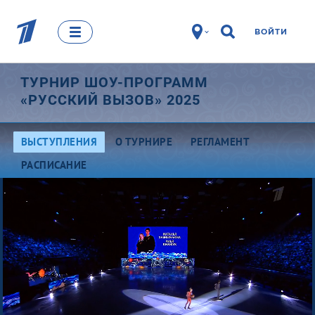
ВОЙТИ
ТУРНИР ШОУ-ПРОГРАММ
«РУССКИЙ ВЫЗОВ» 2025
ВЫСТУПЛЕНИЯ
О ТУРНИРЕ
РЕГЛАМЕНТ
РАСПИСАНИЕ