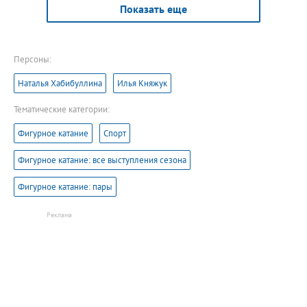
Показать еще
Персоны:
Наталья Хабибуллина
Илья Княжук
Тематические категории:
Фигурное катание
Спорт
Фигурное катание: все выступления сезона
Фигурное катание: пары