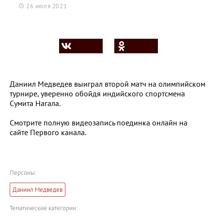
26 июля 2021
Даниил Медведев выиграл второй матч на олимпийском
турнире, уверенно обойдя индийского спортсмена
Сумита Нагала.
Смотрите полную видеозапись поединка онлайн на
сайте Первого канала.
Персоны:
Даниил Медведев
Тематические категории: