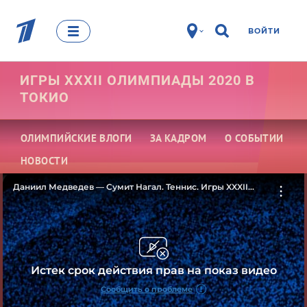
ВОЙТИ
ИГРЫ XXXII ОЛИМПИАДЫ 2020 В
ТОКИО
ОЛИМПИЙСКИЕ ВЛОГИ
ЗА КАДРОМ
О СОБЫТИИ
НОВОСТИ
Даниил Медведев — Сумит Нагал. Теннис. Игры XXXII
Олимпиады 2020 в Токио
Истек срок действия прав на показ видео
Сообщить о проблеме