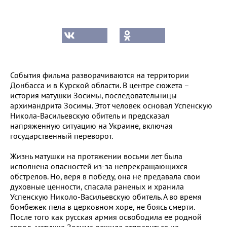
События фильма разворачиваются на территории
Донбасса и в Курской области. В центре сюжета –
история матушки Зосимы, последовательницы
архимандрита Зосимы. Этот человек основал Успенскую
Никола-Васильевскую обитель и предсказал
напряженную ситуацию на Украине, включая
государственный переворот.
Жизнь матушки на протяжении восьми лет была
исполнена опасностей из-за непрекращающихся
обстрелов. Но, веря в победу, она не предавала свои
духовные ценности, спасала раненых и хранила
Успенскую Николо-Васильевскую обитель. А во время
бомбежек пела в церковном хоре, не боясь смерти.
После того как русская армия освободила ее родной
город, матушка Зосима решила отправиться на