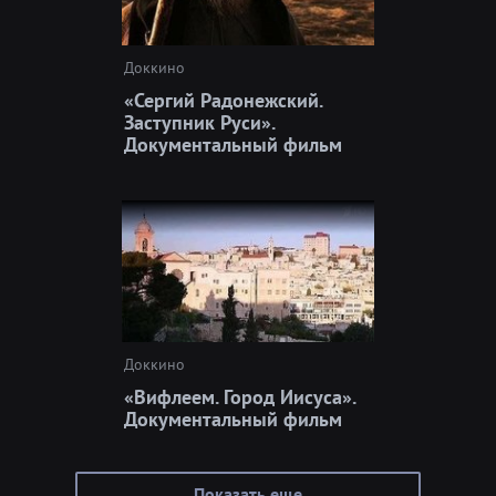
Доккино
«Сергий Радонежский.
Заступник Руси».
Документальный фильм
Доккино
«Вифлеем. Город Иисуса».
Документальный фильм
Показать еще