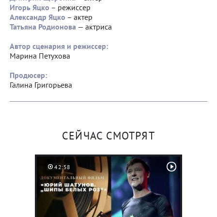
Игорь Яцко
– режиссер
Александр Яцко
– актер
Татьяна Родионова
— актриса
Автор сценария и режиссер:
Марина Петухова
Продюсер:
Галина Григорьева
СЕЙЧАС СМОТРЯТ
42:58