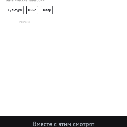
Тематические категории:
Культура
Кино
Театр
Вместе с этим смотрят