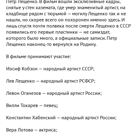
Петр Лещенко. В фильм вошли эксклюзивные кадры,
снятые у стен каземата, где умер знаменитый артист, на
кладбище рядом с тюрьмой — могилу Лещенко так и не
нашли, но скорее всего он похоронен именно здесь. И
лишь спустя почти полвека после смерти Лещенко в СССР
появились его первые пластинки — не самиздат,
которого было много, а официальные записи. Петр
Лещенко наконец-то вернулся на Родину.
В фильме принимают участие:
Иосиф Кобзон — народный артист СССР;
Лев Лещенко — народный артист РСФСР;
Левон Оганезов — народный артист России;
Вилли Токарев — певец;
Константин Хабенский — народный артист России;
Вера Лотова — актриса;