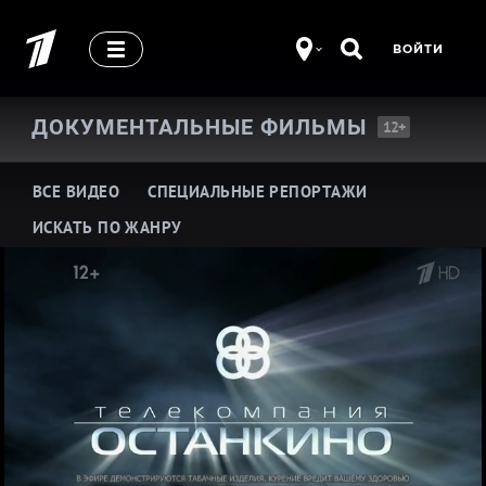
ВОЙТИ
ДОКУМЕНТАЛЬНЫЕ
ФИЛЬМЫ
12+
ВСЕ ВИДЕО
СПЕЦИАЛЬНЫЕ РЕПОРТАЖИ
ИСКАТЬ ПО ЖАНРУ
Про историю
Про жизнь замечательных людей
Про шоу-бизнес
Про здоровье
Про кино и театр
Про армию