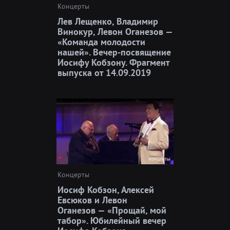
Концерты
Лев Лещенко, Владимир
Винокур, Левон Оганезов —
«Команда молодости
нашей». Вечер-посвящение
Иосифу Кобзону. Фрагмент
выпуска от 14.09.2019
Концерты
Иосиф Кобзон, Алексей
Евсюков и Левон
Оганезов — «Прощай, мой
табор». Юбилейный вечер