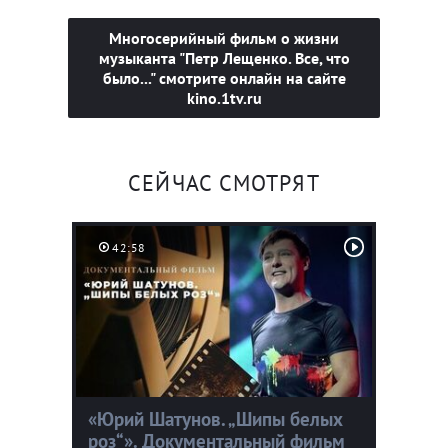
Многосерийный фильм о жизни
музыканта "Петр Лещенко. Все, что
было..." смотрите онлайн на сайте
kino.1tv.ru
СЕЙЧАС СМОТРЯТ
42:58
«Юрий Шатунов. „Шипы белых
роз“». Документальный фильм