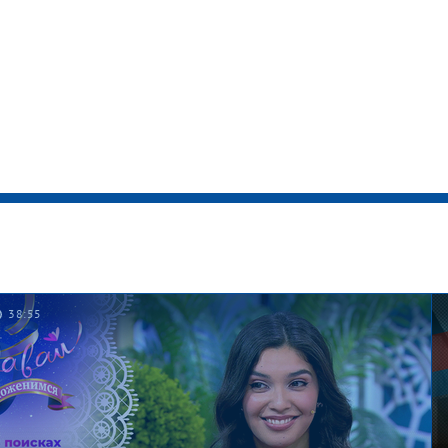
38:55