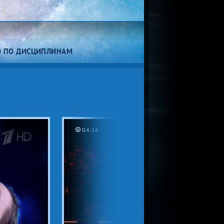
О ПО ДИСЦИПЛИНАМ
Танцы на льду
04:14