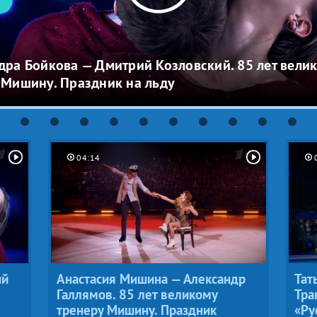
дра Бойкова — Дмитрий Козловский. 85 лет вели
 Мишину. Праздник на льду
04:14
ий
Анастасия Мишина — Александр
Тат
Галлямов. 85 лет великому
Тра
тренеру Мишину. Праздник
«Ру