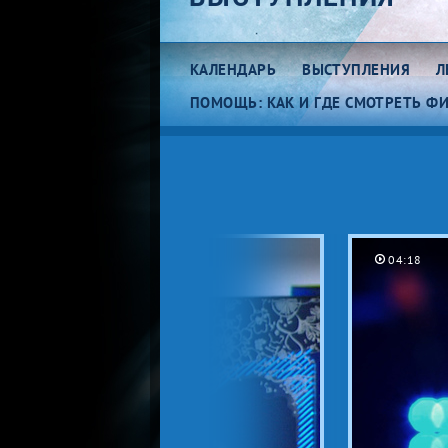
КАЛЕНДАРЬ
ВЫСТУПЛЕНИЯ
Л
ПОМОЩЬ: КАК И ГДЕ СМОТРЕТЬ Ф
Женское одиночное
М
катание
ка
04:18