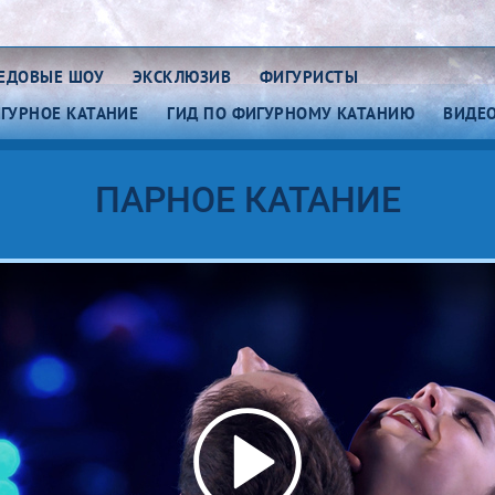
ЕДОВЫЕ ШОУ
ЭКСКЛЮЗИВ
ФИГУРИСТЫ
ИГУРНОЕ КАТАНИЕ
ГИД ПО ФИГУРНОМУ КАТАНИЮ
ВИДЕ
ужское одиночное
Парное катание
ПАРНОЕ КАТАНИЕ
тание