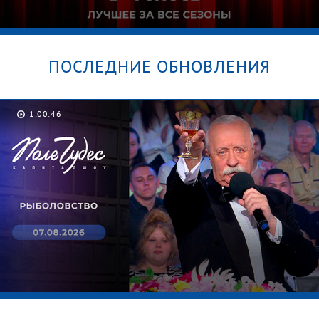
ПОСЛЕДНИЕ ОБНОВЛЕНИЯ
1:00:46
От Lambada до Despacito.
Латиноамериканские хиты в шоу «Голос».
Лучшие выступления за все сезоны