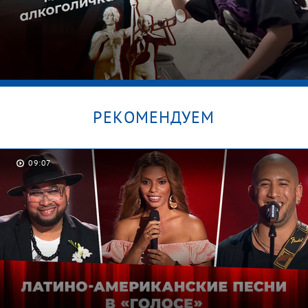
РЕКОМЕНДУЕМ
09:07
Секрет Дианы. Мужское / Женское