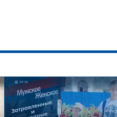
39:58