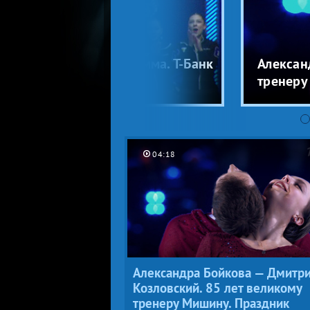
нов. Короткая программа. Т-Банк
Алексан
ному катанию 2026
тренеру
04:18
Александра Бойкова — Дмитр
Козловский. 85 лет великому
тренеру Мишину. Праздник